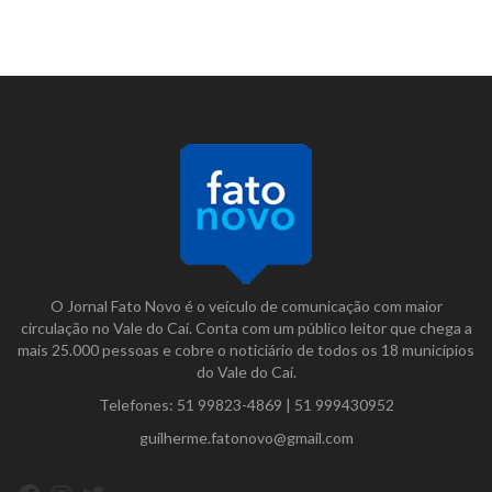
O Jornal Fato Novo é o veículo de comunicação com maior
circulação no Vale do Caí. Conta com um público leitor que chega a
mais 25.000 pessoas e cobre o noticiário de todos os 18 municípios
do Vale do Caí.
Telefones:
51 99823-4869
|
51 999430952
guilherme.fatonovo@gmail.com