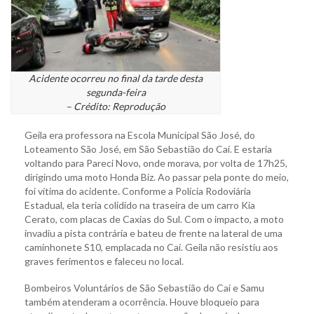
Acidente ocorreu no final da tarde desta
segunda-feira
– Crédito: Reprodução
Geila era professora na Escola Municipal São José, do
Loteamento São José, em São Sebastião do Caí. E estaria
voltando para Pareci Novo, onde morava, por volta de 17h25,
dirigindo uma moto Honda Biz. Ao passar pela ponte do meio,
foi vítima do acidente. Conforme a Polícia Rodoviária
Estadual, ela teria colidido na traseira de um carro Kia
Cerato, com placas de Caxias do Sul. Com o impacto, a moto
invadiu a pista contrária e bateu de frente na lateral de uma
caminhonete S10, emplacada no Caí. Geila não resistiu aos
graves ferimentos e faleceu no local.
Bombeiros Voluntários de São Sebastião do Caí e Samu
também atenderam a ocorrência. Houve bloqueio para