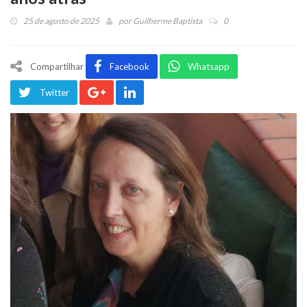
25 de agosto de 2025
por
Guilherme Baptista
0
Compartilhar
Facebook
Whatsapp
Twitter