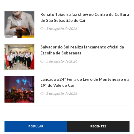
Renato Teixeira faz show no Centro de Cultura
de São Sebastião do Caí
5 de agosto de 2026
Salvador do Sul realiza lançamento oficial da
Escolha de Soberanas
5 de agosto de 2026
Lançada a 24ª Feira do Livro de Montenegro e a
19ª do Vale do Caí
5 de agosto de 2026
POPULAR
RECENTES