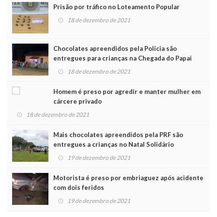
Prisão por tráfico no Loteamento Popular
18 de dezembro de 2021
Chocolates apreendidos pela Polícia são
entregues para crianças na Chegada do Papai
Noel
18 de dezembro de 2021
Homem é preso por agredir e manter mulher em
cárcere privado
18 de dezembro de 2021
Mais chocolates apreendidos pela PRF são
entregues a crianças no Natal Solidário
19 de dezembro de 2021
Motorista é preso por embriaguez após acidente
com dois feridos
19 de dezembro de 2021