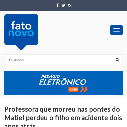
Toggl
navig
Professora que morreu nas pontes do
Matiel perdeu o filho em acidente dois
anos atrás