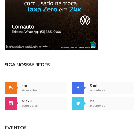
SIGA NOSSAS REDES
4 mil
97 mil
Assinantes
Seguidores
53,6 mil
618
Seguidores
Seguidores
EVENTOS