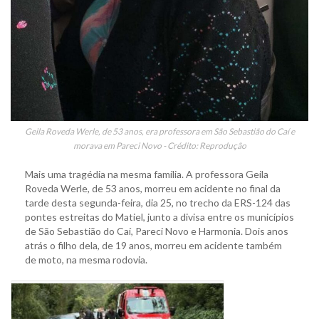
Geila Roveda Werle, de 53 anos, era professora em São Sebastião do Caí e
morava em Pareci Novo - Crédito: Reprodução
Mais uma tragédia na mesma família. A professora Geila
Roveda Werle, de 53 anos, morreu em acidente no final da
tarde desta segunda-feira, dia 25, no trecho da ERS-124 das
pontes estreitas do Matiel, junto a divisa entre os municípios
de São Sebastião do Caí, Pareci Novo e Harmonia. Dois anos
atrás o filho dela, de 19 anos, morreu em acidente também
de moto, na mesma rodovia.