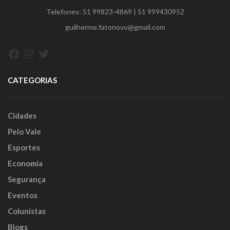
Telefones:
51 99823-4869
|
51 999430952
guilherme.fatonovo@gmail.com
Facebook
Instagram
Twitter
CATEGORIAS
Cidades
Pelo Vale
Esportes
Economia
Segurança
Eventos
Colunistas
Blogs