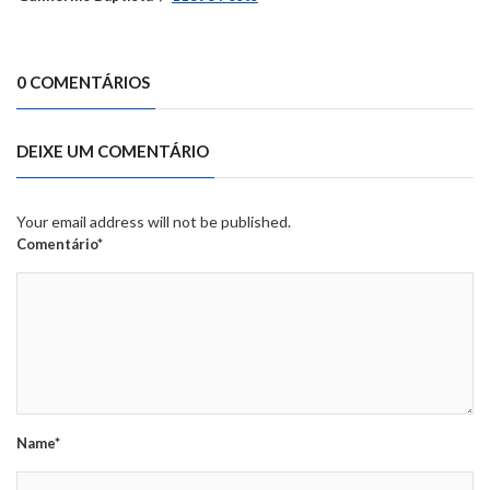
0 COMENTÁRIOS
DEIXE UM COMENTÁRIO
Your email address will not be published.
Comentário*
Name*