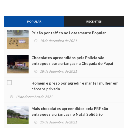
POPULAR
RECENTES
Prisão por tráfico no Loteamento Popular
18 de dezembro de 2021
Chocolates apreendidos pela Polícia são
entregues para crianças na Chegada do Papai
Noel
18 de dezembro de 2021
Homem é preso por agredir e manter mulher em
cárcere privado
18 de dezembro de 2021
Mais chocolates apreendidos pela PRF são
entregues a crianças no Natal Solidário
19 de dezembro de 2021