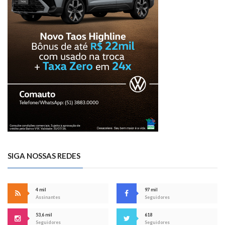
SIGA NOSSAS REDES
4 mil
97 mil
Assinantes
Seguidores
53,6 mil
618
Seguidores
Seguidores