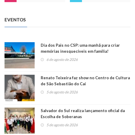
EVENTOS
Dia dos Pais no CSP: uma manhã para criar
memórias inesquecíveis em família!
6 de agosto de 2026
Renato Teixeira faz show no Centro de Cultura
de São Sebastião do Caí
5 de agosto de 2026
Salvador do Sul realiza lançamento oficial da
Escolha de Soberanas
5 de agosto de 2026