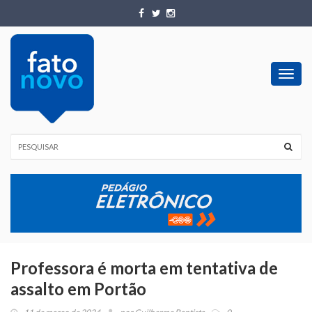
Toggl
navig
Professora é morta em tentativa de
assalto em Portão