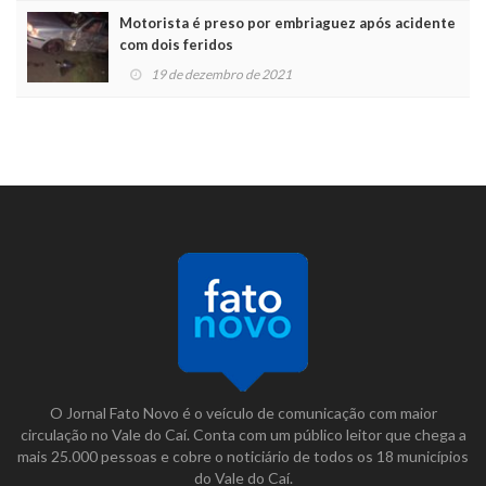
Motorista é preso por embriaguez após acidente
com dois feridos
19 de dezembro de 2021
O Jornal Fato Novo é o veículo de comunicação com maior
circulação no Vale do Caí. Conta com um público leitor que chega a
mais 25.000 pessoas e cobre o noticiário de todos os 18 municípios
do Vale do Caí.