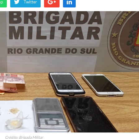
pp
Twitter
Crédito: Brigada Militar