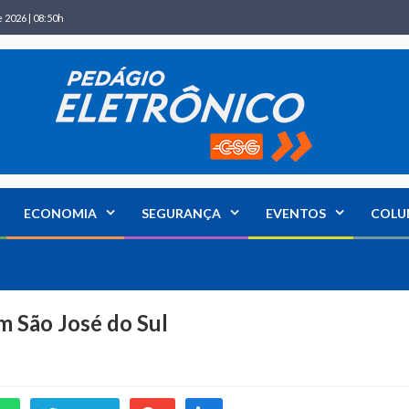
 2026 | 08:50h
ECONOMIA
SEGURANÇA
EVENTOS
COLU
m São José do Sul