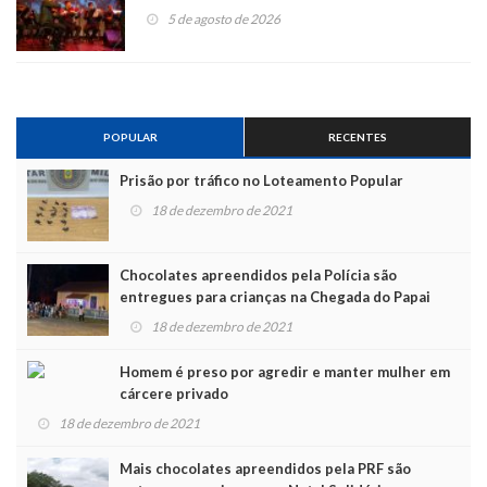
5 de agosto de 2026
POPULAR
RECENTES
Prisão por tráfico no Loteamento Popular
18 de dezembro de 2021
Chocolates apreendidos pela Polícia são
entregues para crianças na Chegada do Papai
Noel
18 de dezembro de 2021
Homem é preso por agredir e manter mulher em
cárcere privado
18 de dezembro de 2021
Mais chocolates apreendidos pela PRF são