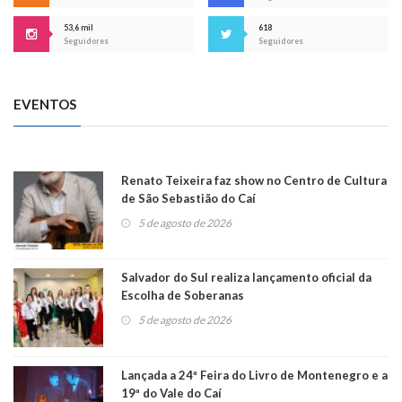
53,6 mil
618
Seguidores
Seguidores
EVENTOS
Renato Teixeira faz show no Centro de Cultura
de São Sebastião do Caí
5 de agosto de 2026
Salvador do Sul realiza lançamento oficial da
Escolha de Soberanas
5 de agosto de 2026
Lançada a 24ª Feira do Livro de Montenegro e a
19ª do Vale do Caí