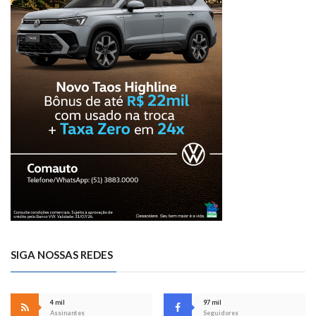
SIGA NOSSAS REDES
4 mil
97 mil
Assinantes
Seguidores