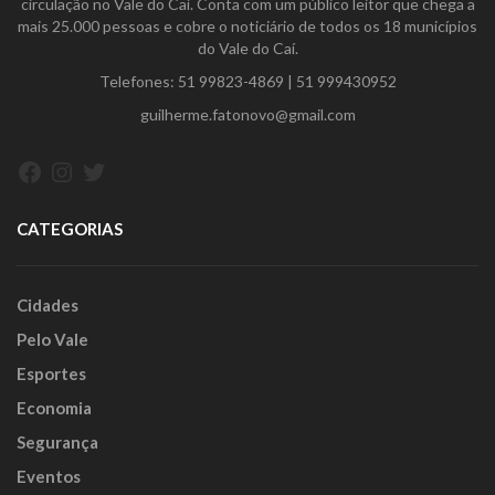
circulação no Vale do Caí. Conta com um público leitor que chega a
mais 25.000 pessoas e cobre o noticiário de todos os 18 municípios
do Vale do Caí.
Telefones:
51 99823-4869
|
51 999430952
guilherme.fatonovo@gmail.com
Facebook
Instagram
Twitter
CATEGORIAS
Cidades
Pelo Vale
Esportes
Economia
Segurança
Eventos