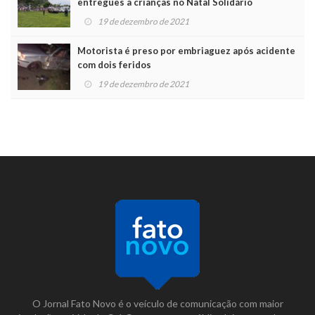
entregues a crianças no Natal Solidário
19 de dezembro de 2021
Motorista é preso por embriaguez após acidente
com dois feridos
19 de dezembro de 2021
O Jornal Fato Novo é o veículo de comunicação com maior