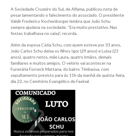
A Sociedade Cruzeiro do Sul, de Alfama, publicou nota de
pesar lamentando o falecimento do associado. O presidente
Valdir Frederico Kochenborger lembra que João Schu
sempre ajudava na sociedade. “Era muito prestativo. Nas
festas trabalhava no caixa”, recorda.
Além da esposa Cátia Schu, com quem esteve por 33 anos,
João Carlos Schu deixa os filhos Igor (29 anos) e Luisa (23
anos), quatro netos, mãe Laura, quatro irmãos, demais
familiares e muitos amigos. O velório vai acontecer na
Funerária Forneck Mattana, do bairro Timbaúva, com
sepultamento previsto para às 11h da manhã de quinta-feira,
dia 22, no Cemitério Evangélico de Faxinal.