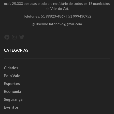
mais 25.000 pessoas e cobre o noticiário de todos os 18 municípios
do Vale do Caí.
Telefones:
51 99823-4869
|
51 999430952
guilherme.fatonovo@gmail.com
Facebook
Instagram
Twitter
CATEGORIAS
Cidades
Pelo Vale
Esportes
Economia
Segurança
Eventos