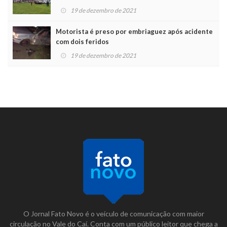
19 de dezembro de 2021
Motorista é preso por embriaguez após acidente
com dois feridos
19 de dezembro de 2021
O Jornal Fato Novo é o veículo de comunicação com maior
circulação no Vale do Caí. Conta com um público leitor que chega a