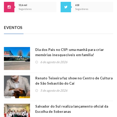
53,6 mil
618
Seguidores
Seguidores
EVENTOS
Dia dos Pais no CSP: uma manhã para criar
memórias inesquecíveis em família!
6 de agosto de 2026
Renato Teixeira faz show no Centro de Cultura
de São Sebastião do Caí
5 de agosto de 2026
Salvador do Sul realiza lançamento oficial da
Escolha de Soberanas