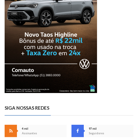
SIGA NOSSAS REDES
4 mil
97 mil
Assinantes
Seguidores