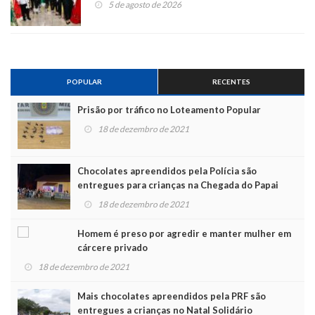
5 de agosto de 2026
POPULAR
RECENTES
Prisão por tráfico no Loteamento Popular
18 de dezembro de 2021
Chocolates apreendidos pela Polícia são
entregues para crianças na Chegada do Papai
Noel
18 de dezembro de 2021
Homem é preso por agredir e manter mulher em
cárcere privado
18 de dezembro de 2021
Mais chocolates apreendidos pela PRF são
entregues a crianças no Natal Solidário