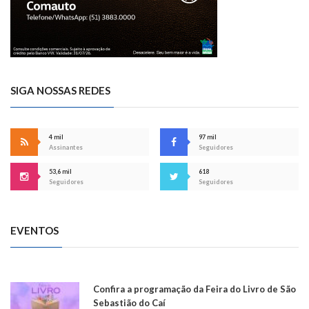
SIGA NOSSAS REDES
4 mil
97 mil
Assinantes
Seguidores
53,6 mil
618
Seguidores
Seguidores
EVENTOS
Confira a programação da Feira do Livro de São
Sebastião do Caí