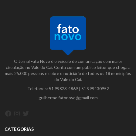
O Jornal Fato Novo é o veículo de comunicação com maior
circulação no Vale do Caí. Conta com um público leitor que chega a
mais 25.000 pessoas e cobre o noticiário de todos os 18 municípios
do Vale do Caí.
Telefones:
51 99823-4869
|
51 999430952
guilherme.fatonovo@gmail.com
Facebook
Instagram
Twitter
CATEGORIAS