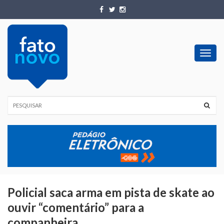
Toggl
navig
Policial saca arma em pista de skate ao
ouvir “comentário” para a
companheira