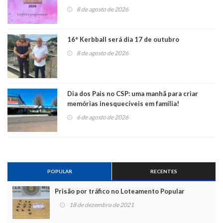
8 de agosto de 2026
16° Kerbball será dia 17 de outubro
8 de agosto de 2026
Dia dos Pais no CSP: uma manhã para criar
memórias inesquecíveis em família!
6 de agosto de 2026
POPULAR
RECENTES
Prisão por tráfico no Loteamento Popular
18 de dezembro de 2021