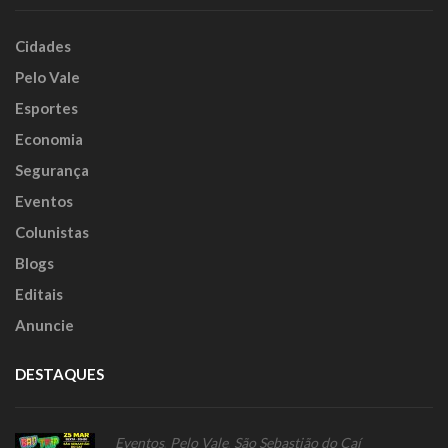
Cidades
Pelo Vale
Esportes
Economia
Segurança
Eventos
Colunistas
Blogs
Editais
Anuncie
DESTAQUES
Eventos
,
Pelo Vale
,
São Sebastião do Caí