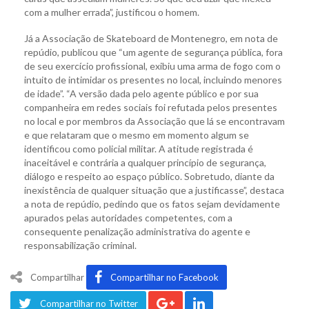
com a mulher errada”, justificou o homem.
Já a Associação de Skateboard de Montenegro, em nota de
repúdio, publicou que “um agente de segurança pública, fora
de seu exercício profissional, exibiu uma arma de fogo com o
intuito de intimidar os presentes no local, incluindo menores
de idade”. “A versão dada pelo agente público e por sua
companheira em redes sociais foi refutada pelos presentes
no local e por membros da Associação que lá se encontravam
e que relataram que o mesmo em momento algum se
identificou como policial militar. A atitude registrada é
inaceitável e contrária a qualquer princípio de segurança,
diálogo e respeito ao espaço público. Sobretudo, diante da
inexistência de qualquer situação que a justificasse”, destaca
a nota de repúdio, pedindo que os fatos sejam devidamente
apurados pelas autoridades competentes, com a
consequente penalização administrativa do agente e
responsabilização criminal.
Compartilhar
Compartilhar no Facebook
Compartilhar no Twitter