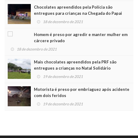
Chocolates apreendidos pela Polícia são
entregues para crianças na Chegada do Papai
Noel
18 de dezembro de 2021
Homem é preso por agredir e manter mulher em
cárcere privado
18 de dezembro de 2021
Mais chocolates apreendidos pela PRF são
entregues a crianças no Natal Solidário
19 de dezembro de 2021
Motorista é preso por embriaguez após acidente
com dois feridos
19 de dezembro de 2021