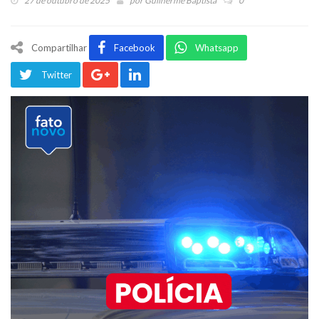
27 de outubro de 2025
por
Guilherme Baptista
0
Compartilhar
Facebook
Whatsapp
Twitter