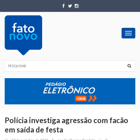
Toggl
navig
Polícia investiga agressão com facão
em saída de festa