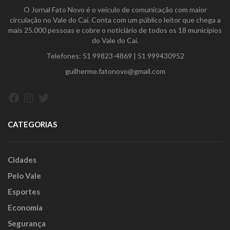
O Jornal Fato Novo é o veículo de comunicação com maior
circulação no Vale do Caí. Conta com um público leitor que chega a
mais 25.000 pessoas e cobre o noticiário de todos os 18 municípios
do Vale do Caí.
Telefones:
51 99823-4869
|
51 999430952
guilherme.fatonovo@gmail.com
Facebook
Instagram
Twitter
CATEGORIAS
Cidades
Pelo Vale
Esportes
Economia
Segurança