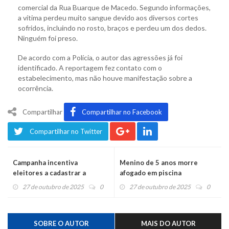
comercial da Rua Buarque de Macedo. Segundo informações,
a vítima perdeu muito sangue devido aos diversos cortes
sofridos, incluindo no rosto, braços e perdeu um dos dedos.
Ninguém foi preso.
De acordo com a Polícia, o autor das agressões já foi
identificado. A reportagem fez contato com o
estabelecimento, mas não houve manifestação sobre a
ocorrência.
Compartilhar
Compartilhar no Facebook
Compartilhar no Twitter
Campanha incentiva
Menino de 5 anos morre
eleitores a cadastrar a
afogado em piscina
biometria
27 de outubro de 2025
0
27 de outubro de 2025
0
SOBRE O AUTOR
MAIS DO AUTOR