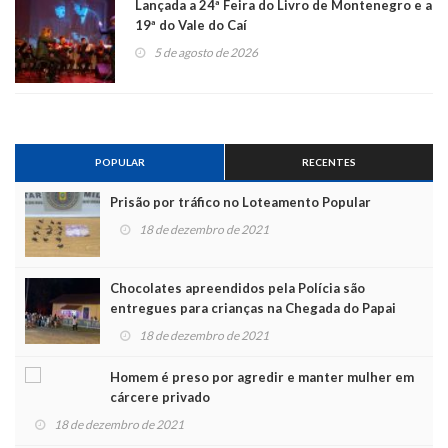
Lançada a 24ª Feira do Livro de Montenegro e a
19ª do Vale do Caí
5 de agosto de 2026
POPULAR
RECENTES
Prisão por tráfico no Loteamento Popular
18 de dezembro de 2021
Chocolates apreendidos pela Polícia são
entregues para crianças na Chegada do Papai
Noel
18 de dezembro de 2021
Homem é preso por agredir e manter mulher em
cárcere privado
18 de dezembro de 2021