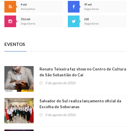
4 mil
97 mil
Assinantes
Seguidores
53,6 mil
618
Seguidores
Seguidores
EVENTOS
Renato Teixeira faz show no Centro de Cultura
de São Sebastião do Caí
5 de agosto de 2026
Salvador do Sul realiza lançamento oficial da
Escolha de Soberanas
5 de agosto de 2026