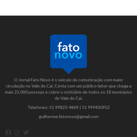
O Jornal Fato Novo é o veículo de comunicação com maior
circulação no Vale do Caí. Conta com um público leitor que chega a
mais 25.000 pessoas e cobre o noticiário de todos os 18 municípios
do Vale do Caí.
Telefones:
51 99823-4869
|
51 999430952
guilherme.fatonovo@gmail.com
Facebook
Instagram
Twitter