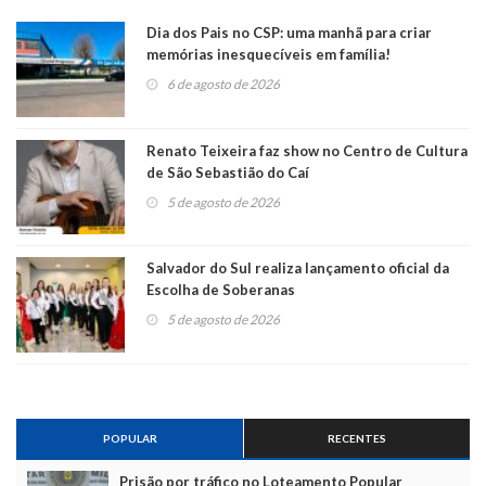
Dia dos Pais no CSP: uma manhã para criar
memórias inesquecíveis em família!
6 de agosto de 2026
Renato Teixeira faz show no Centro de Cultura
de São Sebastião do Caí
5 de agosto de 2026
Salvador do Sul realiza lançamento oficial da
Escolha de Soberanas
5 de agosto de 2026
POPULAR
RECENTES
Prisão por tráfico no Loteamento Popular