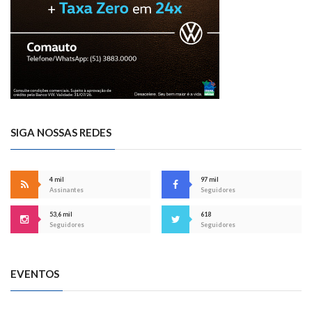
SIGA NOSSAS REDES
4 mil
97 mil
Assinantes
Seguidores
53,6 mil
618
Seguidores
Seguidores
EVENTOS