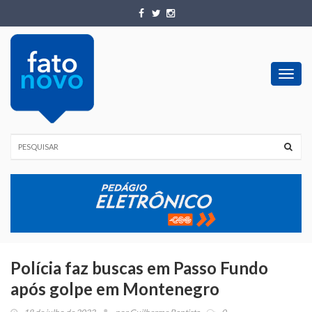
Toggl
navig
Polícia faz buscas em Passo Fundo
após golpe em Montenegro