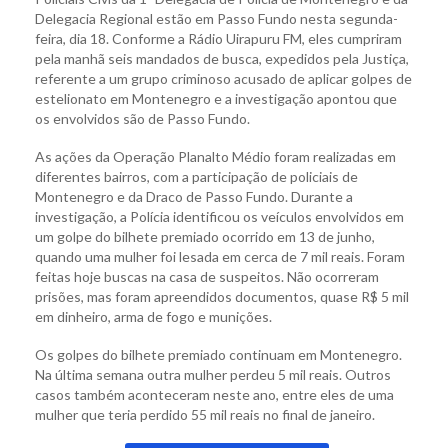
Delegacia Regional estão em Passo Fundo nesta segunda-
feira, dia 18. Conforme a Rádio Uirapuru FM, eles cumpriram
pela manhã seis mandados de busca, expedidos pela Justiça,
referente a um grupo criminoso acusado de aplicar golpes de
estelionato em Montenegro e a investigação apontou que
os envolvidos são de Passo Fundo.
As ações da Operação Planalto Médio foram realizadas em
diferentes bairros, com a participação de policiais de
Montenegro e da Draco de Passo Fundo. Durante a
investigação, a Polícia identificou os veículos envolvidos em
um golpe do bilhete premiado ocorrido em 13 de junho,
quando uma mulher foi lesada em cerca de 7 mil reais. Foram
feitas hoje buscas na casa de suspeitos. Não ocorreram
prisões, mas foram apreendidos documentos, quase R$ 5 mil
em dinheiro, arma de fogo e munições.
Os golpes do bilhete premiado continuam em Montenegro.
Na última semana outra mulher perdeu 5 mil reais. Outros
casos também aconteceram neste ano, entre eles de uma
mulher que teria perdido 55 mil reais no final de janeiro.