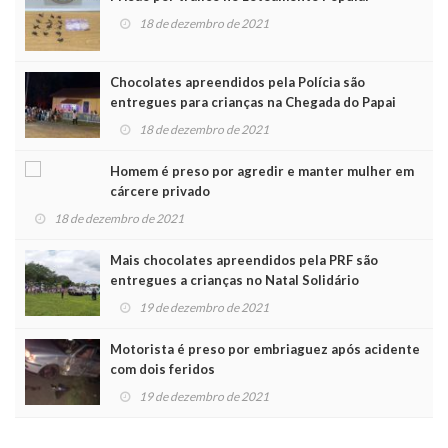
18 de dezembro de 2021
Chocolates apreendidos pela Polícia são
entregues para crianças na Chegada do Papai
Noel
18 de dezembro de 2021
Homem é preso por agredir e manter mulher em
cárcere privado
18 de dezembro de 2021
Mais chocolates apreendidos pela PRF são
entregues a crianças no Natal Solidário
19 de dezembro de 2021
Motorista é preso por embriaguez após acidente
com dois feridos
19 de dezembro de 2021