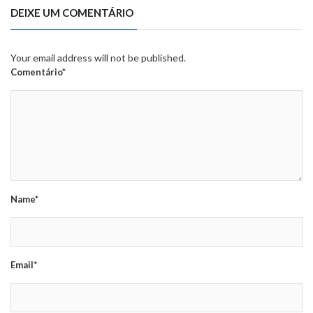
DEIXE UM COMENTÁRIO
Your email address will not be published.
Comentário*
Name*
Email*