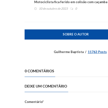
Motociclista fica ferido em colisão com caçamba
10 de outubro de 2023
0
SOBRE O AUTOR
Guilherme Baptista
11763 Posts
0 COMENTÁRIOS
DEIXE UM COMENTÁRIO
Comentário*