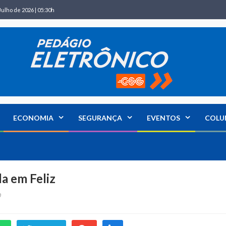
Julho de 2026 | 05:30h
ECONOMIA
SEGURANÇA
EVENTOS
COLU
la em Feliz
0