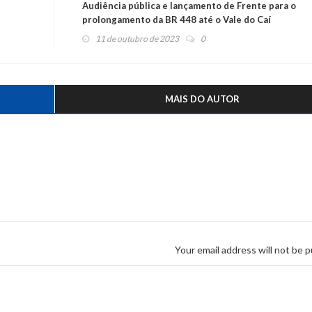
Audiência pública e lançamento de Frente para o
prolongamento da BR 448 até o Vale do Caí
11 de outubro de 2023
0
MAIS DO AUTOR
Your email address will not be p