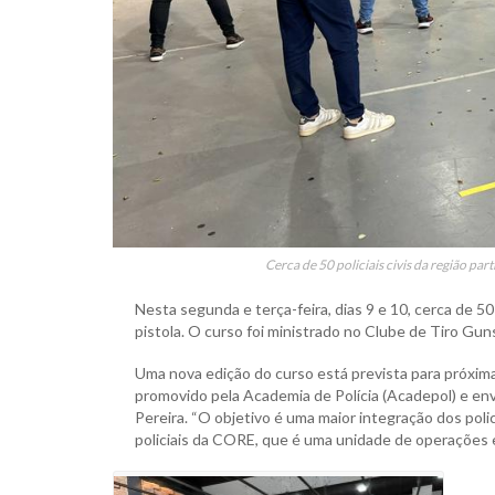
Cerca de 50 policiais civis da região par
Nesta segunda e terça-feira, dias 9 e 10, cerca de 50
pistola. O curso foi ministrado no Clube de Tiro Guns 
Uma nova edição do curso está prevista para próxima
promovido pela Academia de Polícia (Acadepol) e envol
Pereira. “O objetivo é uma maior integração dos poli
policiais da CORE, que é uma unidade de operações esp