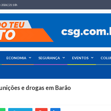
 2026 | 21:10h
ECONOMIA
SEGURANÇA
EVENTOS
COLU
munições e drogas em Barão