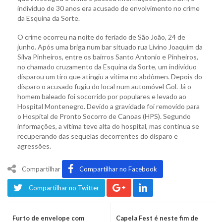
indivíduo de 30 anos era acusado de envolvimento no crime
da Esquina da Sorte.
O crime ocorreu na noite do feriado de São João, 24 de
junho. Após uma briga num bar situado rua Livino Joaquim da
Silva Pinheiros, entre os bairros Santo Antonio e Pinheiros,
no chamado cruzamento da Esquina da Sorte, um indivíduo
disparou um tiro que atingiu a vítima no abdômen. Depois do
disparo o acusado fugiu do local num automóvel Gol. Já o
homem baleado foi socorrido por populares e levado ao
Hospital Montenegro. Devido a gravidade foi removido para
o Hospital de Pronto Socorro de Canoas (HPS). Segundo
informações, a vítima teve alta do hospital, mas continua se
recuperando das sequelas decorrentes do disparo e
agressões.
Compartilhar
Compartilhar no Facebook
Compartilhar no Twitter
Furto de envelope com
Capela Fest é neste fim de