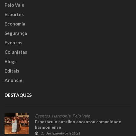
Pelo Vale
Esportes
Economia
Segurança
Eventos
Colunistas
Blogs
Editais
Anuncie
DESTAQUES
Eventos
,
Harmonia
,
Pelo Vale
Espetáculo natalino encantou comunidade
harmoniense
17 de dezembro de 2021