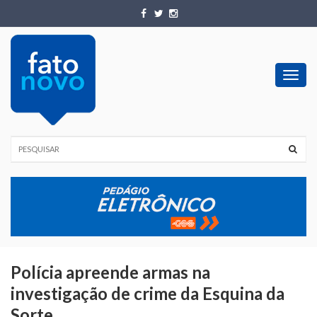
Toggl
navig
Polícia apreende armas na
investigação de crime da Esquina da
Sorte