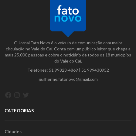
O Jornal Fato Novo é o veículo de comunicação com maior
circulação no Vale do Caí. Conta com um público leitor que chega a
mais 25.000 pessoas e cobre o noticiário de todos os 18 municípios
do Vale do Caí.
Telefones:
51 99823-4869
|
51 999430952
guilherme.fatonovo@gmail.com
Facebook
Instagram
Twitter
CATEGORIAS
Cidades