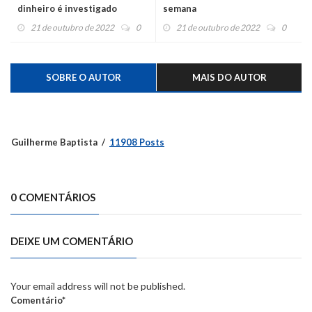
dinheiro é investigado
semana
21 de outubro de 2022
0
21 de outubro de 2022
0
SOBRE O AUTOR
MAIS DO AUTOR
Guilherme Baptista
11908 Posts
0 COMENTÁRIOS
DEIXE UM COMENTÁRIO
Your email address will not be published.
Comentário*