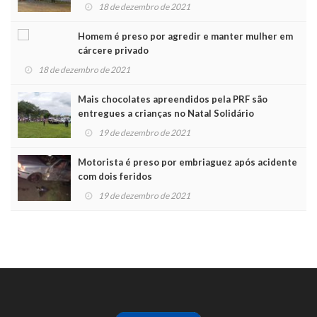
Noel
18 de dezembro de 2021
Homem é preso por agredir e manter mulher em
cárcere privado
18 de dezembro de 2021
Mais chocolates apreendidos pela PRF são
entregues a crianças no Natal Solidário
19 de dezembro de 2021
Motorista é preso por embriaguez após acidente
com dois feridos
19 de dezembro de 2021