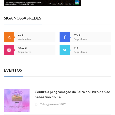
SIGA NOSSAS REDES
4 mil
97 mil
Assinantes
Seguidores
53,6 mil
618
Seguidores
Seguidores
EVENTOS
Confira a programação da Feira do Livro de São
Sebastião do Caí
8 de agosto de 2026