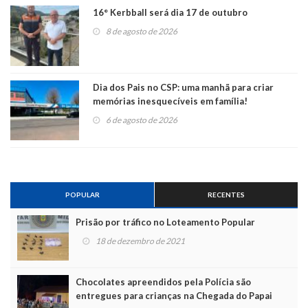
16° Kerbball será dia 17 de outubro
8 de agosto de 2026
Dia dos Pais no CSP: uma manhã para criar
memórias inesquecíveis em família!
6 de agosto de 2026
POPULAR
RECENTES
Prisão por tráfico no Loteamento Popular
18 de dezembro de 2021
Chocolates apreendidos pela Polícia são
entregues para crianças na Chegada do Papai