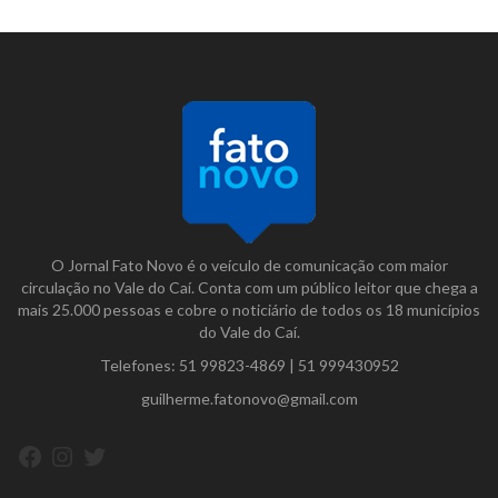
O Jornal Fato Novo é o veículo de comunicação com maior
circulação no Vale do Caí. Conta com um público leitor que chega a
mais 25.000 pessoas e cobre o noticiário de todos os 18 municípios
do Vale do Caí.
Telefones:
51 99823-4869
|
51 999430952
guilherme.fatonovo@gmail.com
Facebook
Instagram
Twitter