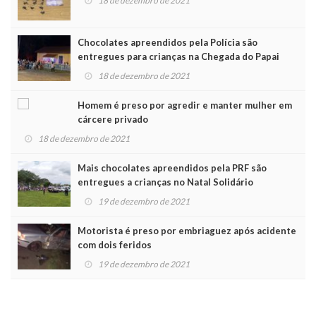
18 de dezembro de 2021
Chocolates apreendidos pela Polícia são
entregues para crianças na Chegada do Papai
Noel
18 de dezembro de 2021
Homem é preso por agredir e manter mulher em
cárcere privado
18 de dezembro de 2021
Mais chocolates apreendidos pela PRF são
entregues a crianças no Natal Solidário
19 de dezembro de 2021
Motorista é preso por embriaguez após acidente
com dois feridos
19 de dezembro de 2021