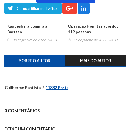
Compartilhar no Twitter
Kappesberg compra a
Operação Hoplitas abordou
Bartzen
119 pessoas
15 de janeiro de 2022
0
15 de janeiro de 2022
0
SOBRE O AUTOR
MAIS DO AUTOR
Guilherme Baptista
11882 Posts
0 COMENTÁRIOS
DEIXE UM COMENTÁRIO