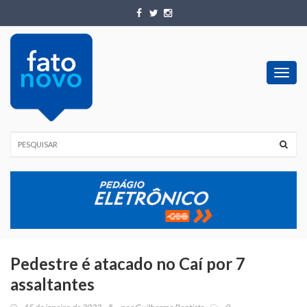
Toggl
navig
Pedestre é atacado no Caí por 7
assaltantes