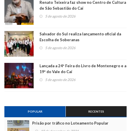
Renato Teixeira faz show no Centro de Cultura
de São Sebastião do Caí
5 de agosto de 2026
Salvador do Sul realiza lançamento oficial da
Escolha de Soberanas
5 de agosto de 2026
Lançada a 24ª Feira do Livro de Montenegro e a
19ª do Vale do Caí
5 de agosto de 2026
POPULAR
RECENTES
Prisão por tráfico no Loteamento Popular