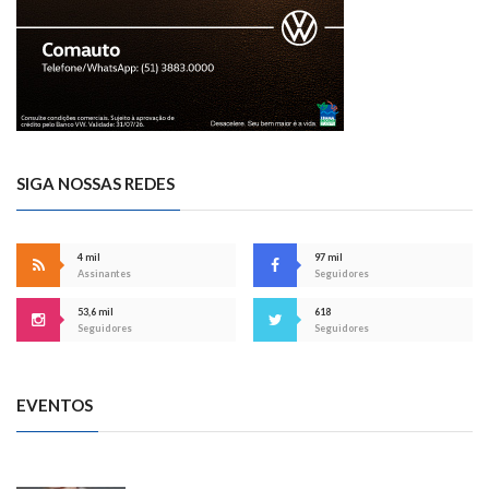
SIGA NOSSAS REDES
4 mil
97 mil
Assinantes
Seguidores
53,6 mil
618
Seguidores
Seguidores
EVENTOS