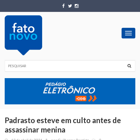
Toggl
navig
Padrasto esteve em culto antes de
assassinar menina