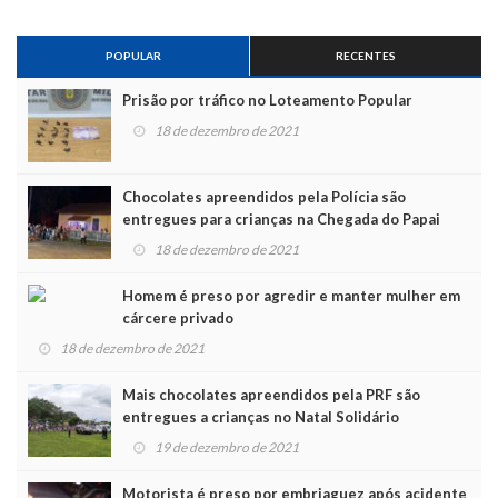
POPULAR
RECENTES
Prisão por tráfico no Loteamento Popular
18 de dezembro de 2021
Chocolates apreendidos pela Polícia são
entregues para crianças na Chegada do Papai
Noel
18 de dezembro de 2021
Homem é preso por agredir e manter mulher em
cárcere privado
18 de dezembro de 2021
Mais chocolates apreendidos pela PRF são
entregues a crianças no Natal Solidário
19 de dezembro de 2021
Motorista é preso por embriaguez após acidente