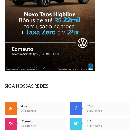
SIGA NOSSAS REDES
4 mil
97 mil
Assinantes
Seguidores
53,6 mil
618
Seguidores
Seguidores