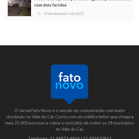
com dois feridos
19 de dezembro de 2021
O Jornal Fato Novo é o veículo de comunicação com maior
circulação no Vale do Caí. Conta com um público leitor que chega a
mais 25.000 pessoas e cobre o noticiário de todos os 18 municípios
do Vale do Caí.
Telefones:
51 99823-4869
|
51 999430952