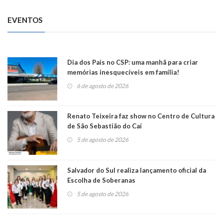
EVENTOS
Dia dos Pais no CSP: uma manhã para criar
memórias inesquecíveis em família!
6 de agosto de 2026
Renato Teixeira faz show no Centro de Cultura
de São Sebastião do Caí
5 de agosto de 2026
Salvador do Sul realiza lançamento oficial da
Escolha de Soberanas
5 de agosto de 2026