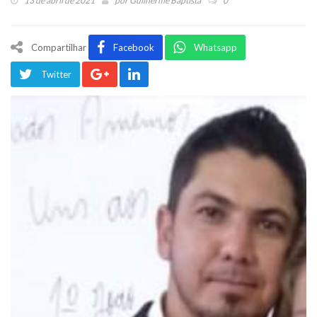
13 de abril de 2021
por
Guilherme Baptista
0
Compartilhar
Facebook
Whatsapp
Twitter