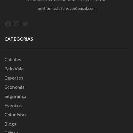
guilherme.fatonovo@gmail.com
Facebook
Instagram
Twitter
CATEGORIAS
Cidades
Pelo Vale
Esportes
Economia
Segurança
Eventos
Colunistas
Blogs