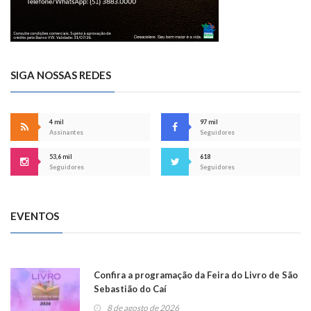
SIGA NOSSAS REDES
4 mil
97 mil
Assinantes
Seguidores
53,6 mil
618
Seguidores
Seguidores
EVENTOS
Confira a programação da Feira do Livro de São
Sebastião do Caí
8 de agosto de 2026