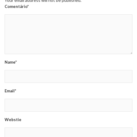
Your email address will not be published.
Comentário*
Name*
Email*
Webstie