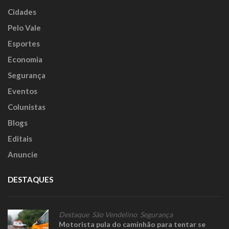
Cidades
Pelo Vale
Esportes
Economia
Segurança
Eventos
Colunistas
Blogs
Editais
Anuncie
DESTAQUES
Destaque
,
São Vendelino
,
Segurança
Motorista pula do caminhão para tentar se