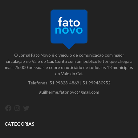
O Jornal Fato Novo é o veículo de comunicação com maior
circulação no Vale do Caí. Conta com um público leitor que chega a
mais 25.000 pessoas e cobre o noticiário de todos os 18 municípios
do Vale do Caí.
Telefones:
51 99823-4869
|
51 999430952
guilherme.fatonovo@gmail.com
Facebook
Instagram
Twitter
CATEGORIAS