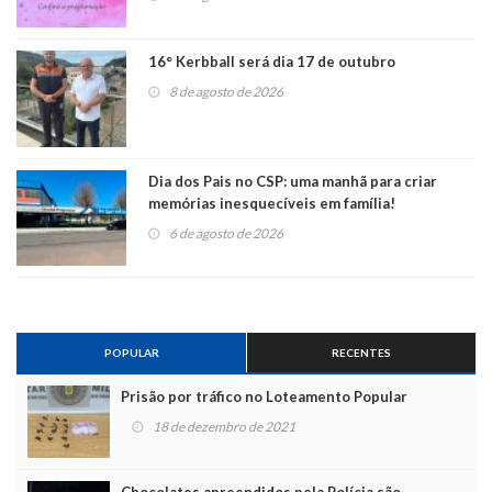
16° Kerbball será dia 17 de outubro
8 de agosto de 2026
Dia dos Pais no CSP: uma manhã para criar
memórias inesquecíveis em família!
6 de agosto de 2026
POPULAR
RECENTES
Prisão por tráfico no Loteamento Popular
18 de dezembro de 2021
Chocolates apreendidos pela Polícia são