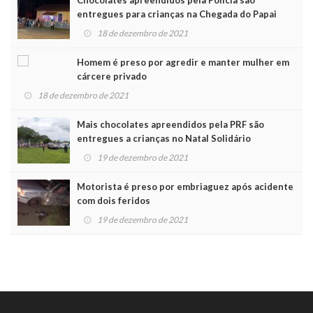
entregues para crianças na Chegada do Papai
Noel
18 de dezembro de 2021
Homem é preso por agredir e manter mulher em
cárcere privado
18 de dezembro de 2021
Mais chocolates apreendidos pela PRF são
entregues a crianças no Natal Solidário
19 de dezembro de 2021
Motorista é preso por embriaguez após acidente
com dois feridos
19 de dezembro de 2021