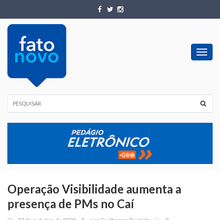
Toggl
navig
Operação Visibilidade aumenta a
presença de PMs no Caí