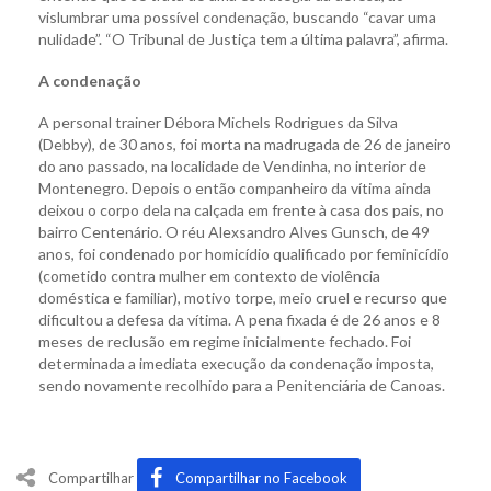
vislumbrar uma possível condenação, buscando “cavar uma
nulidade”. “O Tribunal de Justiça tem a última palavra”, afirma.
A condenação
A personal trainer Débora Michels Rodrigues da Silva
(Debby), de 30 anos, foi morta na madrugada de 26 de janeiro
do ano passado, na localidade de Vendinha, no interior de
Montenegro. Depois o então companheiro da vítima ainda
deixou o corpo dela na calçada em frente à casa dos pais, no
bairro Centenário. O réu Alexsandro Alves Gunsch, de 49
anos, foi condenado por homicídio qualificado por feminicídio
(cometido contra mulher em contexto de violência
doméstica e familiar), motivo torpe, meio cruel e recurso que
dificultou a defesa da vítima. A pena fixada é de 26 anos e 8
meses de reclusão em regime inicialmente fechado. Foi
determinada a imediata execução da condenação imposta,
sendo novamente recolhido para a Penitenciária de Canoas.
Compartilhar
Compartilhar no Facebook