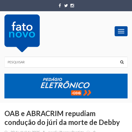
Toggl
navig
OAB e ABRACRIM repudiam
condução do júri da morte de Debby