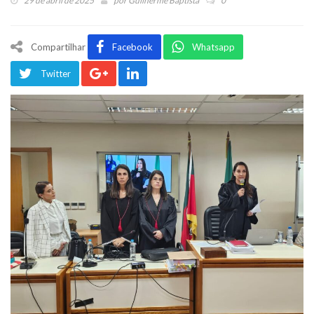
29 de abril de 2025
por
Guilherme Baptista
0
Compartilhar
Facebook
Whatsapp
Twitter