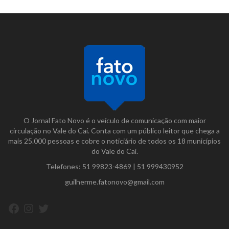
O Jornal Fato Novo é o veículo de comunicação com maior
circulação no Vale do Caí. Conta com um público leitor que chega a
mais 25.000 pessoas e cobre o noticiário de todos os 18 municípios
do Vale do Caí.
Telefones:
51 99823-4869
|
51 999430952
guilherme.fatonovo@gmail.com
Facebook
Instagram
Twitter