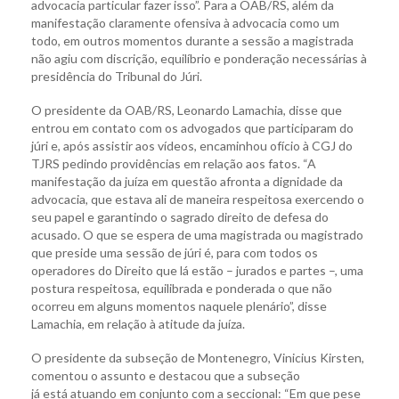
advocacia particular fazer isso”. Para a OAB/RS, além da
manifestação claramente ofensiva à advocacia como um
todo, em outros momentos durante a sessão a magistrada
não agiu com discrição, equilíbrio e ponderação necessárias à
presidência do Tribunal do Júri.
O presidente da OAB/RS, Leonardo Lamachia, disse que
entrou em contato com os advogados que participaram do
júri e, após assistir aos vídeos, encaminhou ofício à CGJ do
TJRS pedindo providências em relação aos fatos. “A
manifestação da juíza em questão afronta a dignidade da
advocacia, que estava ali de maneira respeitosa exercendo o
seu papel e garantindo o sagrado direito de defesa do
acusado. O que se espera de uma magistrada ou magistrado
que preside uma sessão de júri é, para com todos os
operadores do Direito que lá estão – jurados e partes –, uma
postura respeitosa, equilibrada e ponderada o que não
ocorreu em alguns momentos naquele plenário”, disse
Lamachia, em relação à atitude da juíza.
O presidente da subseção de Montenegro, Vinicius Kirsten,
comentou o assunto e destacou que a subseção
já está atuando em conjunto com a seccional: “Em que pese