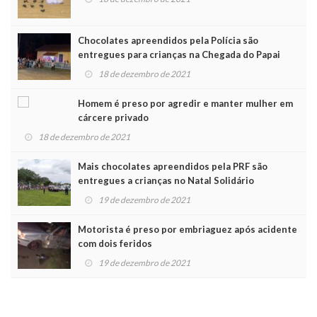
Chocolates apreendidos pela Polícia são
entregues para crianças na Chegada do Papai
Noel
18 de dezembro de 2021
Homem é preso por agredir e manter mulher em
cárcere privado
18 de dezembro de 2021
Mais chocolates apreendidos pela PRF são
entregues a crianças no Natal Solidário
19 de dezembro de 2021
Motorista é preso por embriaguez após acidente
com dois feridos
19 de dezembro de 2021