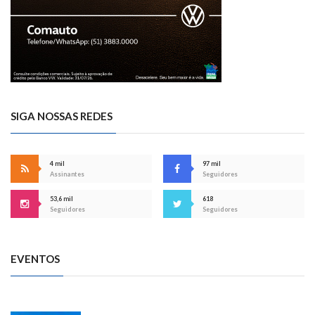
SIGA NOSSAS REDES
4 mil
97 mil
Assinantes
Seguidores
53,6 mil
618
Seguidores
Seguidores
EVENTOS