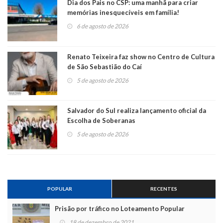
Dia dos Pais no CSP: uma manhã para criar
memórias inesquecíveis em família!
6 de agosto de 2026
Renato Teixeira faz show no Centro de Cultura
de São Sebastião do Caí
5 de agosto de 2026
Salvador do Sul realiza lançamento oficial da
Escolha de Soberanas
5 de agosto de 2026
POPULAR
RECENTES
Prisão por tráfico no Loteamento Popular
18 de dezembro de 2021