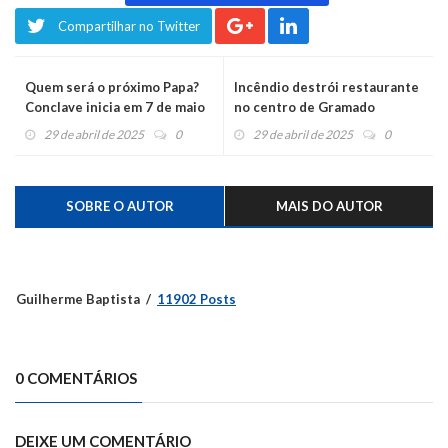
Compartilhar no Twitter
Quem será o próximo Papa?
Incêndio destrói restaurante
Conclave inicia em 7 de maio
no centro de Gramado
29 de abril de 2025
0
29 de abril de 2025
0
SOBRE O AUTOR
MAIS DO AUTOR
Guilherme Baptista
11902 Posts
0 COMENTÁRIOS
DEIXE UM COMENTÁRIO