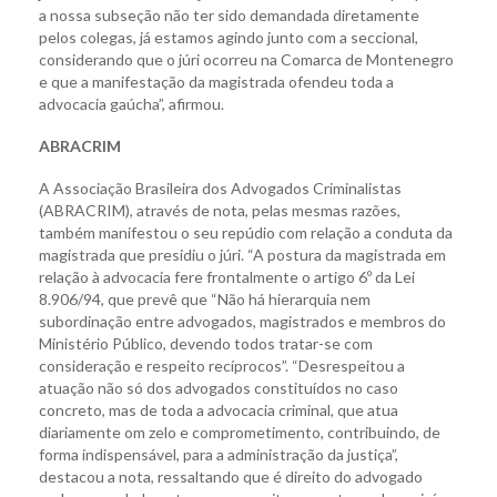
a nossa subseção não ter sido demandada diretamente
pelos colegas, já estamos agindo junto com a seccional,
considerando que o júri ocorreu na Comarca de Montenegro
e que a manifestação da magistrada ofendeu toda a
advocacia gaúcha”, afirmou.
ABRACRIM
A Associação Brasileira dos Advogados Criminalistas
(ABRACRIM), através de nota, pelas mesmas razões,
também manifestou o seu repúdio com relação a conduta da
magistrada que presidiu o júri. “A postura da magistrada em
relação à advocacia fere frontalmente o artigo 6º da Lei
8.906/94, que prevê que “Não há hierarquia nem
subordinação entre advogados, magistrados e membros do
Ministério Público, devendo todos tratar-se com
consideração e respeito recíprocos”. “Desrespeitou a
atuação não só dos advogados constituídos no caso
concreto, mas de toda a advocacia criminal, que atua
diariamente om zelo e comprometimento, contribuindo, de
forma indispensável, para a administração da justiça”,
destacou a nota, ressaltando que é direito do advogado