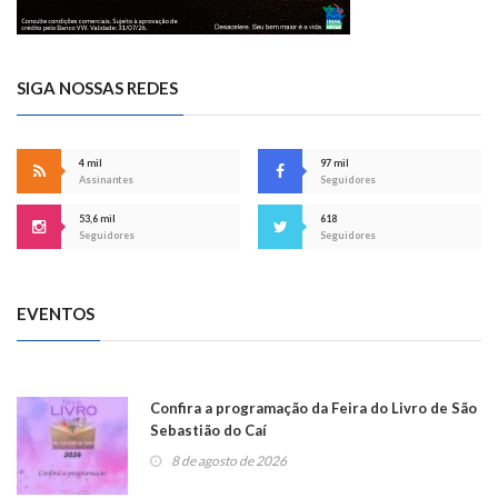
SIGA NOSSAS REDES
4 mil
97 mil
Assinantes
Seguidores
53,6 mil
618
Seguidores
Seguidores
EVENTOS
Confira a programação da Feira do Livro de São
Sebastião do Caí
8 de agosto de 2026