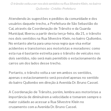
O trânsito volta a ser nos dois sentidos na Rua Silvestre Klein, no bairro
Quilombo - Crédito: Prefeitura
Atendendo às sugestões e pedidos da comunidade e dos
usuários daquele trecho, a Prefeitura de São Sebastião do
Caí, através da Coordenação de Trânsito e da Guarda
Municipal, liberou a partir desta terça-feira, dia 21, o trânsito
nos dois sentidos na Rua Silvestre Klein, no bairro Quilombo.
No entanto alerta para uma nova regra que visa evitar
acidentes e transtornos aos motoristas e moradores: como
esta rua é bastante estreita para o trânsito de veículos nos
dois sentidos, não será mais permitido o estacionamento de
carros um dos lados desse trecho.
Portanto, o trânsito volta a ser em ambos os sentidos,
apenas o estacionamento será possível apenas no sentido
do bairro Quilombo em direção à Avenida Dr. Bruno Cassel.
A Coordenação de Trânsito, porém, lembra aos motoristas a
importância de diminuírem a velocidade e tomarem sempre o
maior cuidado ao acessar a Rua Silvestre Klein no
cruzamento com a Avenida Dr. Bruno Cassel.