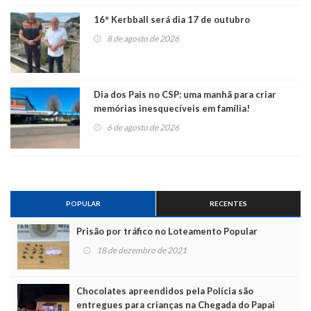
16° Kerbball será dia 17 de outubro
8 de agosto de 2026
Dia dos Pais no CSP: uma manhã para criar
memórias inesquecíveis em família!
6 de agosto de 2026
POPULAR
RECENTES
Prisão por tráfico no Loteamento Popular
18 de dezembro de 2021
Chocolates apreendidos pela Polícia são
entregues para crianças na Chegada do Papai