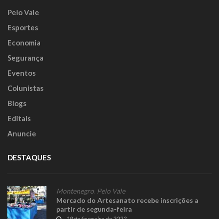
Pelo Vale
Esportes
Economia
Segurança
Eventos
Colunistas
Blogs
Editais
Anuncie
DESTAQUES
Montenegro
,
Pelo Vale
Mercado do Artesanato recebe inscrições a
partir de segunda-feira
19 de fevereiro de 2022