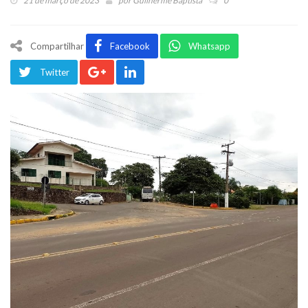
21 de março de 2023
por
Guilherme Baptista
0
Compartilhar
Facebook
Whatsapp
Twitter