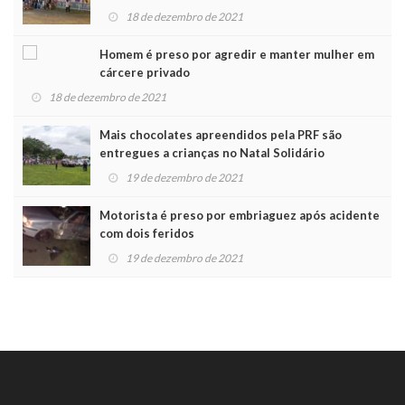
Noel
18 de dezembro de 2021
Homem é preso por agredir e manter mulher em
cárcere privado
18 de dezembro de 2021
Mais chocolates apreendidos pela PRF são
entregues a crianças no Natal Solidário
19 de dezembro de 2021
Motorista é preso por embriaguez após acidente
com dois feridos
19 de dezembro de 2021