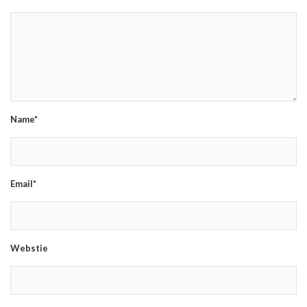
Name*
Email*
Webstie