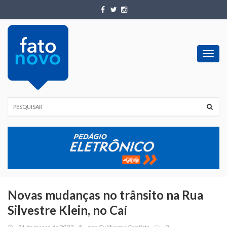
Toggl
navig
Novas mudanças no trânsito na Rua
Silvestre Klein, no Caí