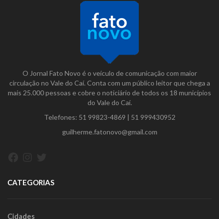
O Jornal Fato Novo é o veículo de comunicação com maior
circulação no Vale do Caí. Conta com um público leitor que chega a
mais 25.000 pessoas e cobre o noticiário de todos os 18 municípios
do Vale do Caí.
Telefones:
51 99823-4869
|
51 999430952
guilherme.fatonovo@gmail.com
Facebook
Instagram
Twitter
CATEGORIAS
Cidades