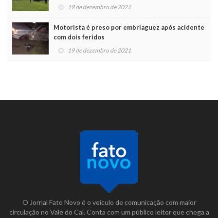
19 de dezembro de 2021
Motorista é preso por embriaguez após acidente
com dois feridos
19 de dezembro de 2021
O Jornal Fato Novo é o veículo de comunicação com maior
circulação no Vale do Caí. Conta com um público leitor que chega a