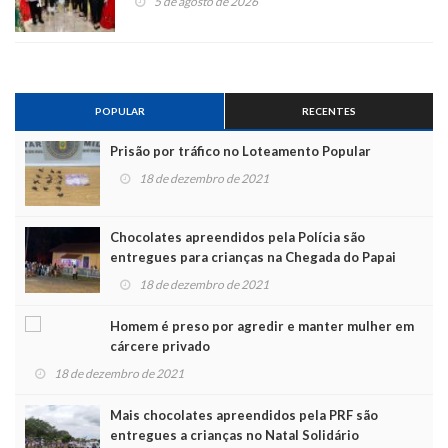
5 de agosto de 2026
POPULAR
RECENTES
Prisão por tráfico no Loteamento Popular
18 de dezembro de 2021
Chocolates apreendidos pela Polícia são
entregues para crianças na Chegada do Papai
Noel
18 de dezembro de 2021
Homem é preso por agredir e manter mulher em
cárcere privado
18 de dezembro de 2021
Mais chocolates apreendidos pela PRF são
entregues a crianças no Natal Solidário