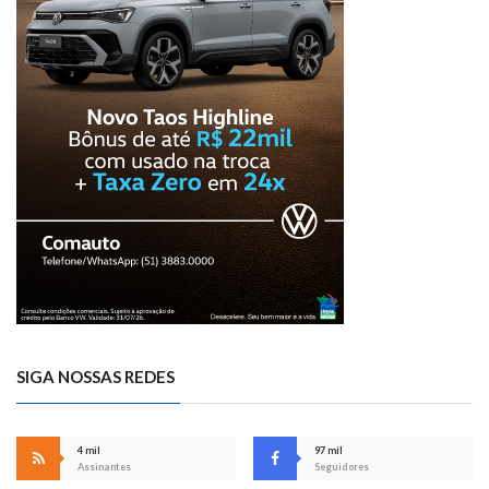
SIGA NOSSAS REDES
4 mil
97 mil
Assinantes
Seguidores