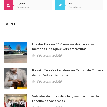
53,6 mil
618
Seguidores
Seguidores
EVENTOS
Dia dos Pais no CSP: uma manhã para criar
memórias inesquecíveis em família!
6 de agosto de 2026
Renato Teixeira faz show no Centro de Cultura
de São Sebastião do Caí
5 de agosto de 2026
Salvador do Sul realiza lançamento oficial da
Escolha de Soberanas