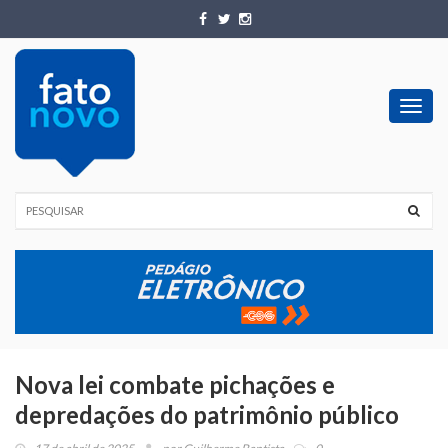
Toggl
navig
Nova lei combate pichações e
depredações do patrimônio público