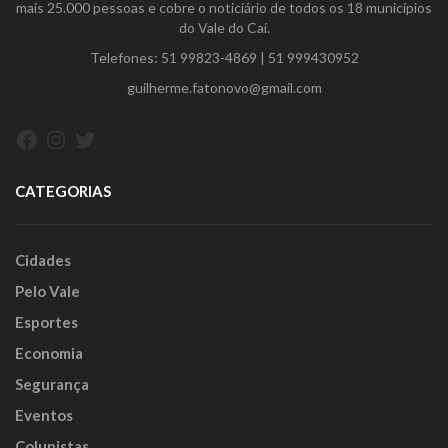
mais 25.000 pessoas e cobre o noticiário de todos os 18 municípios
do Vale do Caí.
Telefones:
51 99823-4869
|
51 999430952
guilherme.fatonovo@gmail.com
Facebook
Instagram
Twitter
CATEGORIAS
Cidades
Pelo Vale
Esportes
Economia
Segurança
Eventos
Colunistas