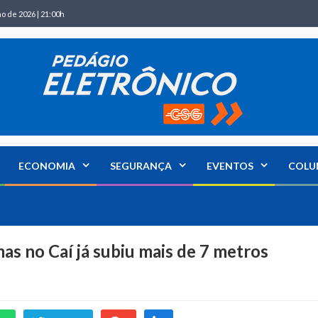
ho de 2026 | 21:00h
ECONOMIA
SEGURANÇA
EVENTOS
COLU
mas no Caí já subiu mais de 7 metros