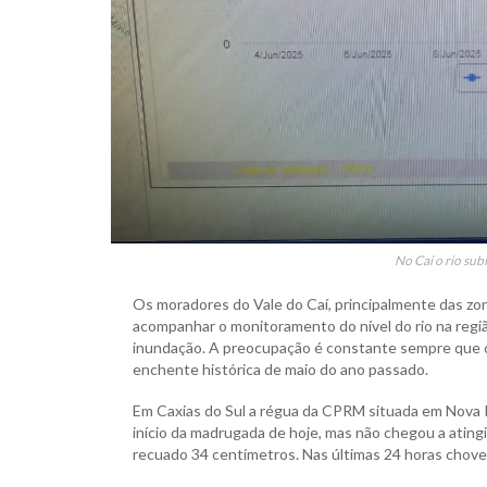
No Caí o rio su
Os moradores do Vale do Caí, principalmente das zona
acompanhar o monitoramento do nível do rio na regiã
inundação. A preocupação é constante sempre que o
enchente histórica de maio do ano passado.
Em Caxias do Sul a régua da CPRM situada em Nova P
início da madrugada de hoje, mas não chegou a ating
recuado 34 centímetros. Nas últimas 24 horas choveu