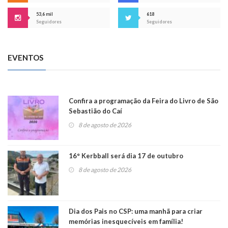
53,6 mil
618
Seguidores
Seguidores
EVENTOS
Confira a programação da Feira do Livro de São
Sebastião do Caí
8 de agosto de 2026
16° Kerbball será dia 17 de outubro
8 de agosto de 2026
Dia dos Pais no CSP: uma manhã para criar
memórias inesquecíveis em família!