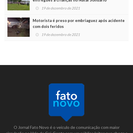
19 de dezembro de 2021
Motorista é preso por embriaguez após acidente
com dois feridos
19 de dezembro de 2021
O Jornal Fato Novo é o veículo de comunicação com maior