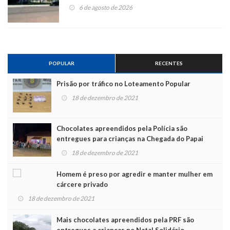
6 de agosto de 2026
POPULAR
RECENTES
Prisão por tráfico no Loteamento Popular
18 de dezembro de 2021
Chocolates apreendidos pela Polícia são
entregues para crianças na Chegada do Papai
Noel
18 de dezembro de 2021
Homem é preso por agredir e manter mulher em
cárcere privado
18 de dezembro de 2021
Mais chocolates apreendidos pela PRF são
entregues a crianças no Natal Solidário