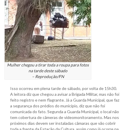
Mulher chegou a tirar toda a roupa para fotos
na tarde deste sábado
– Reprodução/FN
Isso ocorreu em plena tarde de sábado, por volta de 15h30.
A leitora diz que chegou a avisar a Brigada Militar, mas não foi
feito registro e nem flagrante. Já a Guarda Municipal, que faz
a segurança dos prédios do município, diz que não foi
comunicada do fato. Segunda a Guarda Municipal, o local não
tem cobertura de câmeras de videomonitoramento. Mas nos
próximos dias devem ser instaladas câmaras que vão cobrir
toda a frente da Estação da Cultura, assim como já ocorre na