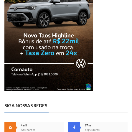
SIGA NOSSAS REDES
4 mil
97 mil
Assinantes
Seguidores