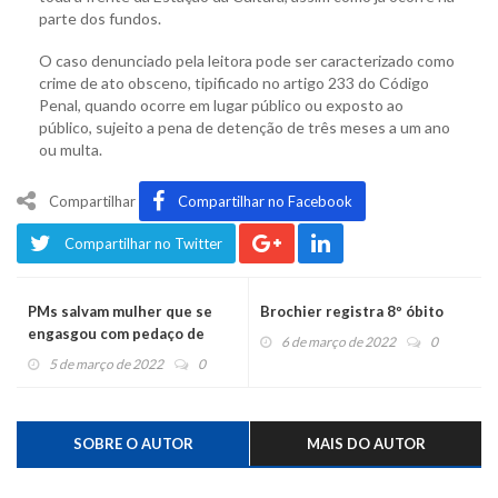
parte dos fundos.
O caso denunciado pela leitora pode ser caracterizado como
crime de ato obsceno, tipificado no artigo 233 do Código
Penal, quando ocorre em lugar público ou exposto ao
público, sujeito a pena de detenção de três meses a um ano
ou multa.
Compartilhar
Compartilhar no Facebook
Compartilhar no Twitter
PMs salvam mulher que se
Brochier registra 8º óbito
engasgou com pedaço de
6 de março de 2022
0
carne
5 de março de 2022
0
SOBRE O AUTOR
MAIS DO AUTOR