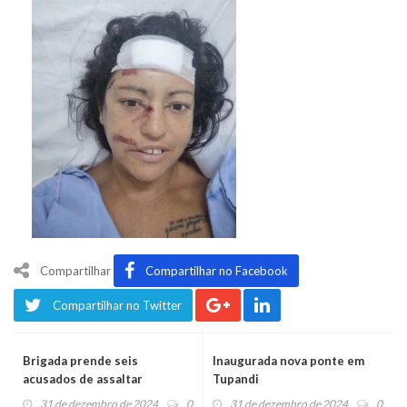
Compartilhar
Compartilhar no Facebook
Compartilhar no Twitter
Brigada prende seis
Inaugurada nova ponte em
acusados de assaltar
Tupandi
mercado em Bom Princípio e
31 de dezembro de 2024
0
31 de dezembro de 2024
0