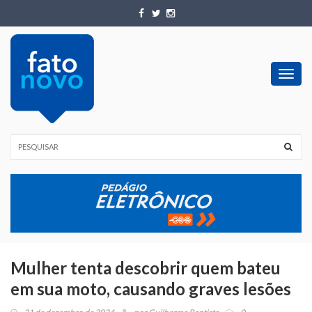
Toggl
navig
Mulher tenta descobrir quem bateu
em sua moto, causando graves lesões