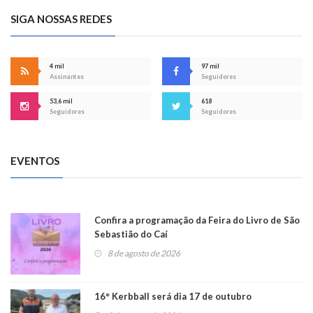
SIGA NOSSAS REDES
4 mil
97 mil
Assinantes
Seguidores
53,6 mil
618
Seguidores
Seguidores
EVENTOS
Confira a programação da Feira do Livro de São
Sebastião do Caí
8 de agosto de 2026
16° Kerbball será dia 17 de outubro