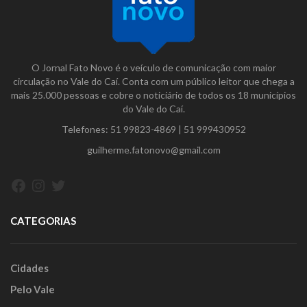
O Jornal Fato Novo é o veículo de comunicação com maior
circulação no Vale do Caí. Conta com um público leitor que chega a
mais 25.000 pessoas e cobre o noticiário de todos os 18 municípios
do Vale do Caí.
Telefones:
51 99823-4869
|
51 999430952
guilherme.fatonovo@gmail.com
Facebook
Instagram
Twitter
CATEGORIAS
Cidades
Pelo Vale