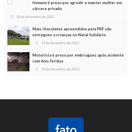
Homem é preso por agredir e manter mulher em
cárcere privado
18 de dezembro de 2021
Mais chocolates apreendidos pela PRF são
entregues a crianças no Natal Solidário
19 de dezembro de 2021
Motorista é preso por embriaguez após acidente
com dois feridos
19 de dezembro de 2021