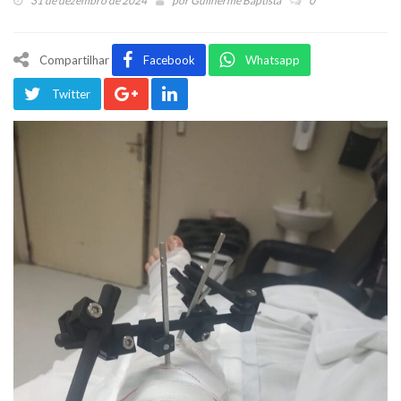
31 de dezembro de 2024
por
Guilherme Baptista
0
Compartilhar
Facebook
Whatsapp
Twitter