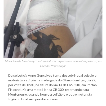
Moradora de Montenegro sofreu fraturas na perna e outras lesões pelo corpo -
Crédito: Reprodução
Deise Letícia Agne Gonçalves tenta descobrir qual veículo e
motorista a atingiu na madrugada do último domingo, dia 29,
por volta de 1h30, na altura do km 14 da ERS-240, em Portão.
Ela conduzia uma moto Honda CB 300, retornando para
Montenegro, quando houve a colisão e o outro motorista
fugiu do local sem prestar socorro.