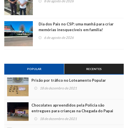
8 de agosto de 2026
Dia dos Pais no CSP: uma manhã para criar
memórias inesquecíveis em família!
6 de agosto de 2026
POPULAR
RECENTES
Prisão por tráfico no Loteamento Popular
18 de dezembro de 2021
Chocolates apreendidos pela Polícia são
entregues para crianças na Chegada do Papai
Noel
18 de dezembro de 2021