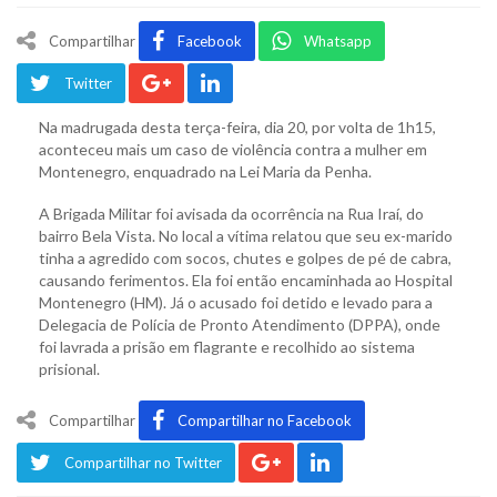
Compartilhar
Facebook
Whatsapp
Twitter
Na madrugada desta terça-feira, dia 20, por volta de 1h15,
aconteceu mais um caso de violência contra a mulher em
Montenegro, enquadrado na Lei Maria da Penha.
A Brigada Militar foi avisada da ocorrência na Rua Iraí, do
bairro Bela Vista. No local a vítima relatou que seu ex-marido
tinha a agredido com socos, chutes e golpes de pé de cabra,
causando ferimentos. Ela foi então encaminhada ao Hospital
Montenegro (HM). Já o acusado foi detido e levado para a
Delegacia de Polícia de Pronto Atendimento (DPPA), onde
foi lavrada a prisão em flagrante e recolhido ao sistema
prisional.
Compartilhar
Compartilhar no Facebook
Compartilhar no Twitter