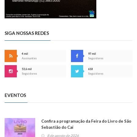
SIGA NOSSAS REDES
4 mil
97 mil
Assinantes
Seguidores
53,6 mil
618
Seguidores
Seguidores
EVENTOS
Confira a programação da Feira do Livro de São
Sebastião do Caí
8 de agosto de 2026