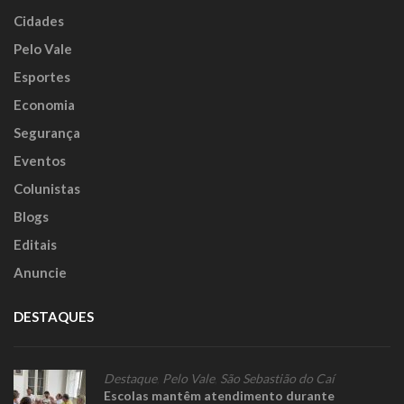
Cidades
Pelo Vale
Esportes
Economia
Segurança
Eventos
Colunistas
Blogs
Editais
Anuncie
DESTAQUES
Destaque
,
Pelo Vale
,
São Sebastião do Caí
Escolas mantêm atendimento durante