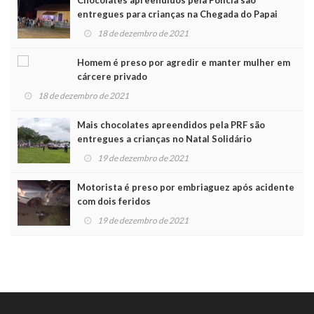
entregues para crianças na Chegada do Papai
Noel
18 de dezembro de 2021
Homem é preso por agredir e manter mulher em
cárcere privado
18 de dezembro de 2021
Mais chocolates apreendidos pela PRF são
entregues a crianças no Natal Solidário
19 de dezembro de 2021
Motorista é preso por embriaguez após acidente
com dois feridos
19 de dezembro de 2021