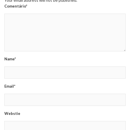
Your email address will not be published.
Comentário*
Name*
Email*
Webstie