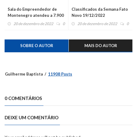
Sala do Empreendedor de
Classificados da Semana Fato
Montenegro atendeu a 7.900
Novo 19/12/2022
processos este ano
20 de dezembro de 2022
0
20 de dezembro de 2022
0
SOBRE O AUTOR
MAIS DO AUTOR
Guilherme Baptista
11908 Posts
0 COMENTÁRIOS
DEIXE UM COMENTÁRIO