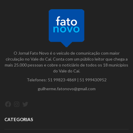
O Jornal Fato Novo é o veículo de comunicação com maior
circulação no Vale do Caí. Conta com um público leitor que chega a
mais 25.000 pessoas e cobre o noticiário de todos os 18 municípios
do Vale do Caí.
Telefones:
51 99823-4869
|
51 999430952
guilherme.fatonovo@gmail.com
Facebook
Instagram
Twitter
CATEGORIAS