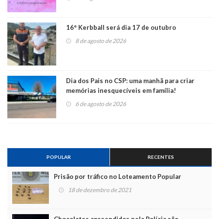
16° Kerbball será dia 17 de outubro
8 de agosto de 2026
Dia dos Pais no CSP: uma manhã para criar
memórias inesquecíveis em família!
6 de agosto de 2026
POPULAR
RECENTES
Prisão por tráfico no Loteamento Popular
18 de dezembro de 2021
Chocolates apreendidos pela Polícia são