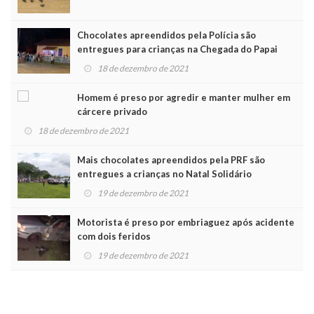
Chocolates apreendidos pela Polícia são
entregues para crianças na Chegada do Papai
Noel
18 de dezembro de 2021
Homem é preso por agredir e manter mulher em
cárcere privado
18 de dezembro de 2021
Mais chocolates apreendidos pela PRF são
entregues a crianças no Natal Solidário
19 de dezembro de 2021
Motorista é preso por embriaguez após acidente
com dois feridos
19 de dezembro de 2021