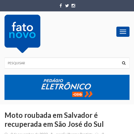
Toggl
navig
Moto roubada em Salvador é
recuperada em São José do Sul