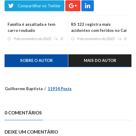
Compartilhar no Twitter
Família é assaltada e tem
RS 122 registra mais
carro roubado
acidentes com feridos no Caí
9 de novembro de 2022
0
9 de novembro de 2022
0
SOBRE O AUTOR
MAIS DO AUTOR
Guilherme Baptista
11914 Posts
0 COMENTÁRIOS
DEIXE UM COMENTÁRIO