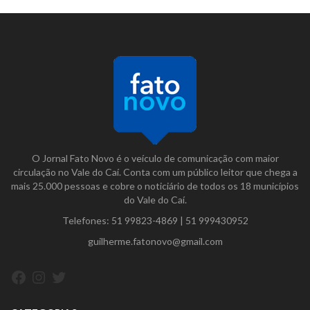
O Jornal Fato Novo é o veículo de comunicação com maior
circulação no Vale do Caí. Conta com um público leitor que chega a
mais 25.000 pessoas e cobre o noticiário de todos os 18 municípios
do Vale do Caí.
Telefones:
51 99823-4869
|
51 999430952
guilherme.fatonovo@gmail.com
Facebook
Instagram
Twitter