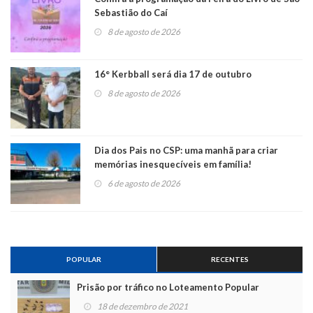
Sebastião do Caí
8 de agosto de 2026
16° Kerbball será dia 17 de outubro
8 de agosto de 2026
Dia dos Pais no CSP: uma manhã para criar
memórias inesquecíveis em família!
6 de agosto de 2026
POPULAR
RECENTES
Prisão por tráfico no Loteamento Popular
18 de dezembro de 2021