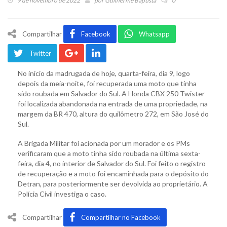
9 de novembro de 2022
por
Guilherme Baptista
0
Compartilhar
Facebook
Whatsapp
Twitter
No início da madrugada de hoje, quarta-feira, dia 9, logo
depois da meia-noite, foi recuperada uma moto que tinha
sido roubada em Salvador do Sul. A Honda CBX 250 Twister
foi localizada abandonada na entrada de uma propriedade, na
margem da BR 470, altura do quilômetro 272, em São José do
Sul.
A Brigada Militar foi acionada por um morador e os PMs
verificaram que a moto tinha sido roubada na última sexta-
feira, dia 4, no interior de Salvador do Sul. Foi feito o registro
de recuperação e a moto foi encaminhada para o depósito do
Detran, para posteriormente ser devolvida ao proprietário. A
Polícia Civil investiga o caso.
Compartilhar
Compartilhar no Facebook