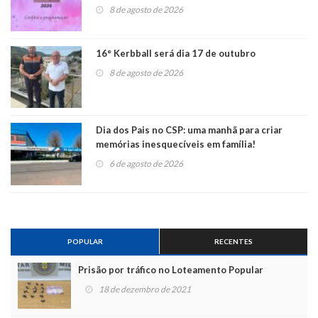
8 de agosto de 2026
16° Kerbball será dia 17 de outubro
8 de agosto de 2026
Dia dos Pais no CSP: uma manhã para criar
memórias inesquecíveis em família!
6 de agosto de 2026
POPULAR
RECENTES
Prisão por tráfico no Loteamento Popular
18 de dezembro de 2021