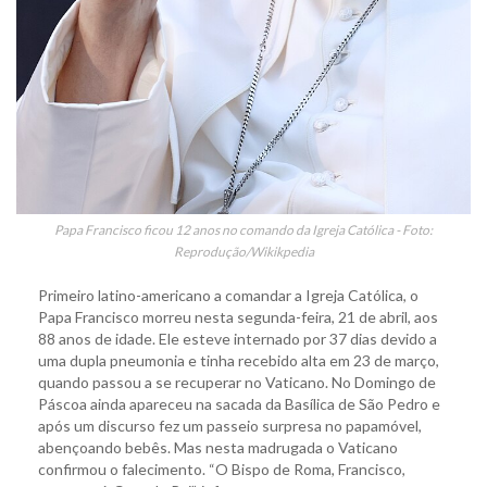
Papa Francisco ficou 12 anos no comando da Igreja Católica - Foto:
Reprodução/Wikikpedia
Primeiro latino-americano a comandar a Igreja Católica, o
Papa Francisco morreu nesta segunda-feira, 21 de abril, aos
88 anos de idade. Ele esteve internado por 37 dias devido a
uma dupla pneumonia e tinha recebido alta em 23 de março,
quando passou a se recuperar no Vaticano. No Domingo de
Páscoa ainda apareceu na sacada da Basílica de São Pedro e
após um discurso fez um passeio surpresa no papamóvel,
abençoando bebês. Mas nesta madrugada o Vaticano
confirmou o falecimento. “O Bispo de Roma, Francisco,