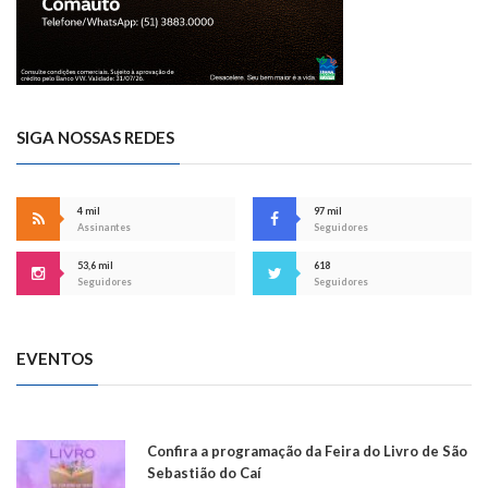
SIGA NOSSAS REDES
4 mil
97 mil
Assinantes
Seguidores
53,6 mil
618
Seguidores
Seguidores
EVENTOS
Confira a programação da Feira do Livro de São
Sebastião do Caí