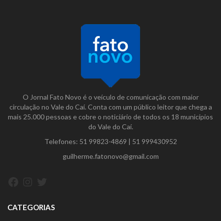
O Jornal Fato Novo é o veículo de comunicação com maior
circulação no Vale do Caí. Conta com um público leitor que chega a
mais 25.000 pessoas e cobre o noticiário de todos os 18 municípios
do Vale do Caí.
Telefones:
51 99823-4869
|
51 999430952
guilherme.fatonovo@gmail.com
Facebook
Instagram
Twitter
CATEGORIAS