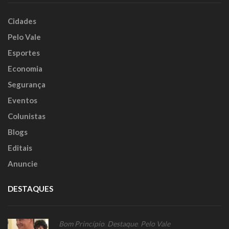
Cidades
Pelo Vale
Esportes
Economia
Segurança
Eventos
Colunistas
Blogs
Editais
Anuncie
DESTAQUES
Bom Princípio
,
Destaque
,
Pelo Vale