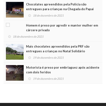
Chocolates apreendidos pela Polícia são
entregues para crianças na Chegada do Papai
Noel
18 de dezembro de 2021
Homem é preso por agredir e manter mulher em
cárcere privado
18 de dezembro de 2021
Mais chocolates apreendidos pela PRF são
entregues a crianças no Natal Solidário
19 de dezembro de 2021
Motorista é preso por embriaguez após acidente
com dois feridos
19 de dezembro de 2021