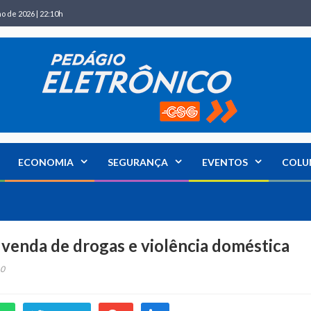
ho de 2026 | 22:10h
ECONOMIA
SEGURANÇA
EVENTOS
COLU
venda de drogas e violência doméstica
0