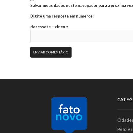
Salvar meus dados neste navegador para a próxima vez
Digite uma resposta em números:
dezessete − cinco =
CATEG
Cidade
Pelo Va