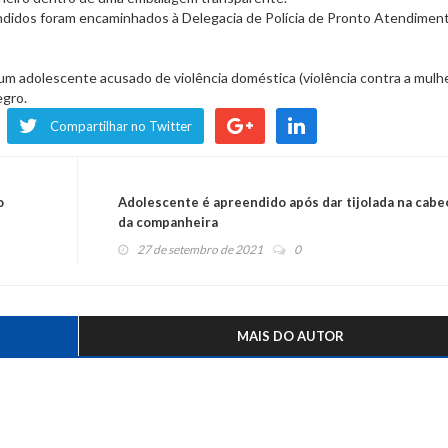
endidos foram encaminhados à Delegacia de Polícia de Pronto Atendimen
 adolescente acusado de violência doméstica (violência contra a mulhe
egro.
Compartilhar no Twitter
o
Adolescente é apreendido após dar tijolada na cabe
da companheira
27 de setembro de 2021
0
MAIS DO AUTOR