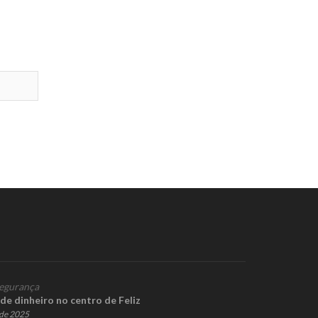
egurança
de dinheiro no centro de Feliz
de 2025