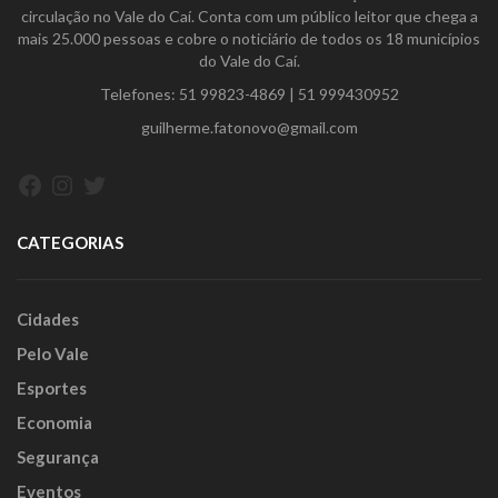
circulação no Vale do Caí. Conta com um público leitor que chega a
mais 25.000 pessoas e cobre o noticiário de todos os 18 municípios
do Vale do Caí.
Telefones:
51 99823-4869
|
51 999430952
guilherme.fatonovo@gmail.com
Facebook
Instagram
Twitter
CATEGORIAS
Cidades
Pelo Vale
Esportes
Economia
Segurança
Eventos