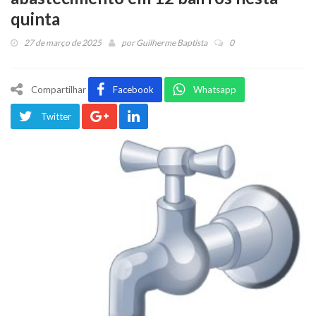
quinta
27 de março de 2025
por
Guilherme Baptista
0
Compartilhar
Facebook
Whatsapp
Twitter