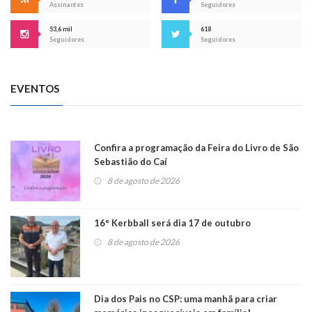
Assinantes
Seguidores
53,6 mil
618
Seguidores
Seguidores
EVENTOS
Confira a programação da Feira do Livro de São
Sebastião do Caí
8 de agosto de 2026
16° Kerbball será dia 17 de outubro
8 de agosto de 2026
Dia dos Pais no CSP: uma manhã para criar