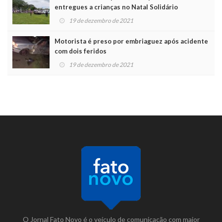
entregues a crianças no Natal Solidário
19 de dezembro de 2021
Motorista é preso por embriaguez após acidente
com dois feridos
19 de dezembro de 2021
O Jornal Fato Novo é o veículo de comunicação com maior