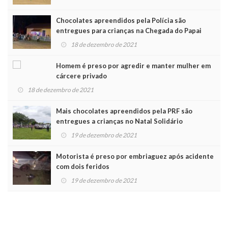
Chocolates apreendidos pela Polícia são
entregues para crianças na Chegada do Papai
Noel
18 de dezembro de 2021
Homem é preso por agredir e manter mulher em
cárcere privado
18 de dezembro de 2021
Mais chocolates apreendidos pela PRF são
entregues a crianças no Natal Solidário
19 de dezembro de 2021
Motorista é preso por embriaguez após acidente
com dois feridos
19 de dezembro de 2021