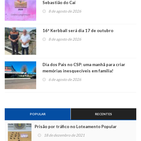
Sebastião do Caí
8 de agosto de 2026
16° Kerbball será dia 17 de outubro
8 de agosto de 2026
Dia dos Pais no CSP: uma manhã para criar
memórias inesquecíveis em família!
6 de agosto de 2026
POPULAR
RECENTES
Prisão por tráfico no Loteamento Popular
18 de dezembro de 2021