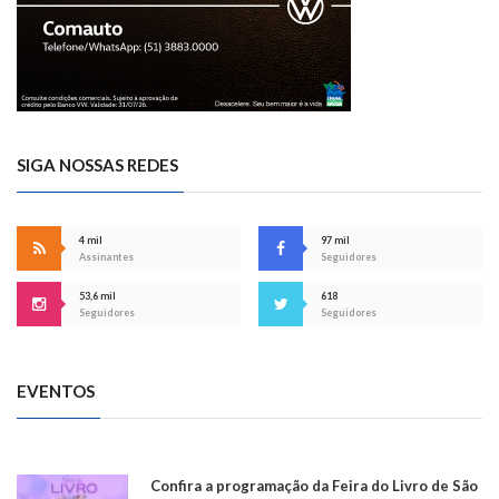
SIGA NOSSAS REDES
4 mil
97 mil
Assinantes
Seguidores
53,6 mil
618
Seguidores
Seguidores
EVENTOS
Confira a programação da Feira do Livro de São