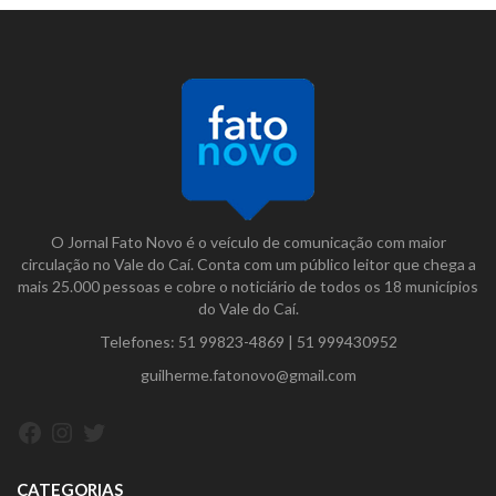
O Jornal Fato Novo é o veículo de comunicação com maior
circulação no Vale do Caí. Conta com um público leitor que chega a
mais 25.000 pessoas e cobre o noticiário de todos os 18 municípios
do Vale do Caí.
Telefones:
51 99823-4869
|
51 999430952
guilherme.fatonovo@gmail.com
Facebook
Instagram
Twitter
CATEGORIAS