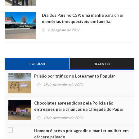
Dia dos Pais no CSP: uma manhã para criar
memórias inesquecíveis em família!
6 de agosto de 2026
POPULAR
RECENTES
Prisão por tráfico no Loteamento Popular
18 de dezembro de 2021
Chocolates apreendidos pela Polícia são
entregues para crianças na Chegada do Papai
Noel
18 de dezembro de 2021
Homem é preso por agredir e manter mulher em
cárcere privado