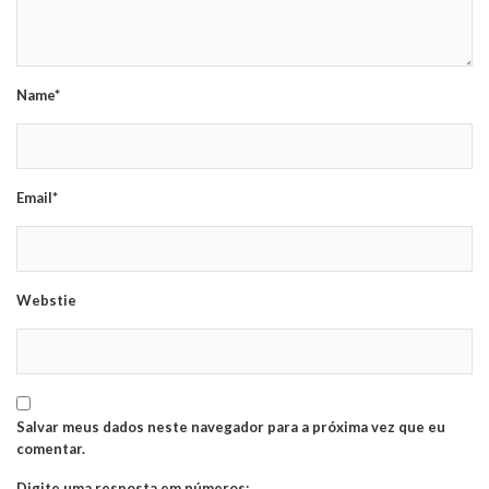
Name*
Email*
Webstie
Salvar meus dados neste navegador para a próxima vez que eu
comentar.
Digite uma resposta em números: