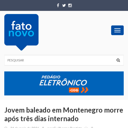
Toggl
navig
Jovem baleado em Montenegro morre
após três dias internado