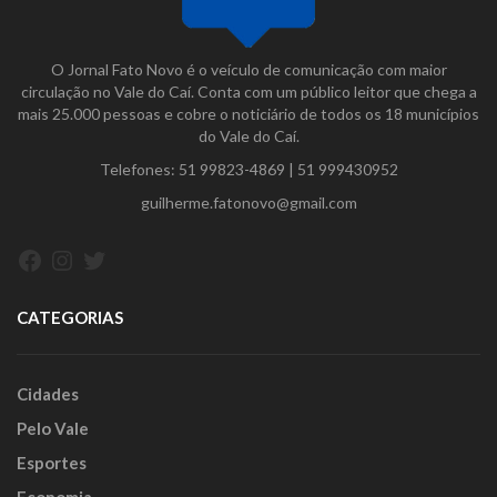
O Jornal Fato Novo é o veículo de comunicação com maior
circulação no Vale do Caí. Conta com um público leitor que chega a
mais 25.000 pessoas e cobre o noticiário de todos os 18 municípios
do Vale do Caí.
Telefones:
51 99823-4869
|
51 999430952
guilherme.fatonovo@gmail.com
Facebook
Instagram
Twitter
CATEGORIAS
Cidades
Pelo Vale
Esportes
Economia