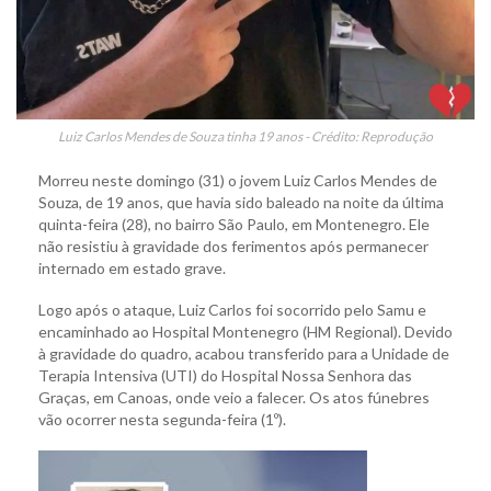
Luiz Carlos Mendes de Souza tinha 19 anos - Crédito: Reprodução
Morreu neste domingo (31) o jovem Luiz Carlos Mendes de
Souza, de 19 anos, que havia sido baleado na noite da última
quinta-feira (28), no bairro São Paulo, em Montenegro. Ele
não resistiu à gravidade dos ferimentos após permanecer
internado em estado grave.
Logo após o ataque, Luiz Carlos foi socorrido pelo Samu e
encaminhado ao Hospital Montenegro (HM Regional). Devido
à gravidade do quadro, acabou transferido para a Unidade de
Terapia Intensiva (UTI) do Hospital Nossa Senhora das
Graças, em Canoas, onde veio a falecer. Os atos fúnebres
vão ocorrer nesta segunda-feira (1º).