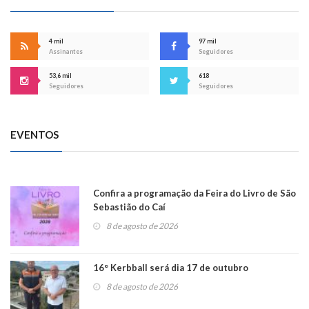
4 mil
97 mil
Assinantes
Seguidores
53,6 mil
618
Seguidores
Seguidores
EVENTOS
Confira a programação da Feira do Livro de São
Sebastião do Caí
8 de agosto de 2026
16° Kerbball será dia 17 de outubro
8 de agosto de 2026