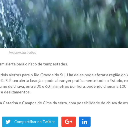
Imagem ilustrativa
m alerta para o risco de tempestades.
dois alertas para o Rio Grande do Sul. Um deles pode afetar a região do 
 dia 8. É um alerta laranja e pode abranger praticamente todo o Estado, e
olume de chuva, entre 30 e 60 milímetros por hora, podendo chegar a 100
 e deslizamentos.
ta Catarina e Campos de Cima da serra, com possibilidade de chuva de at
Compartilhar no Twitter