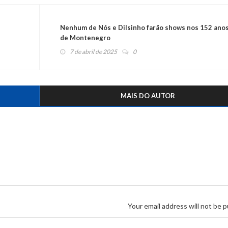
Nenhum de Nós e Dilsinho farão shows nos 152 ano
de Montenegro
7 de abril de 2025
0
MAIS DO AUTOR
Your email address will not be p