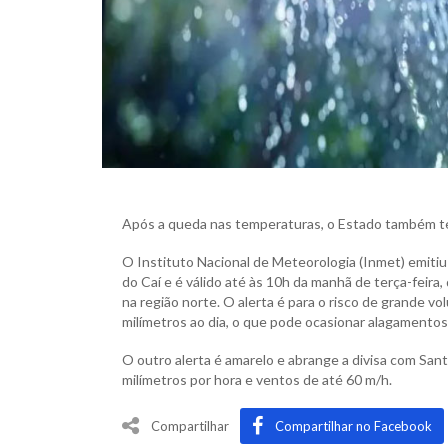
Após a queda nas temperaturas, o Estado também te
O Instituto Nacional de Meteorologia (Inmet) emitiu 
do Caí e é válido até às 10h da manhã de terça-feira,
na região norte. O alerta é para o risco de grande v
milímetros ao dia, o que pode ocasionar alagamentos
O outro alerta é amarelo e abrange a divisa com San
milímetros por hora e ventos de até 60 m/h.
Compartilhar
Compartilhar no Facebook