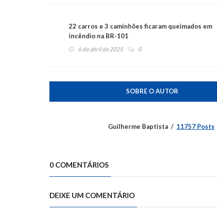
22 carros e 3 caminhões ficaram queimados em
incêndio na BR-101
6 de abril de 2025
0
SOBRE O AUTOR
Guilherme Baptista
11757 Posts
0 COMENTÁRIOS
DEIXE UM COMENTÁRIO