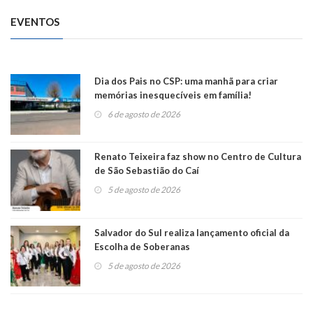
EVENTOS
Dia dos Pais no CSP: uma manhã para criar
memórias inesquecíveis em família!
6 de agosto de 2026
Renato Teixeira faz show no Centro de Cultura
de São Sebastião do Caí
5 de agosto de 2026
Salvador do Sul realiza lançamento oficial da
Escolha de Soberanas
5 de agosto de 2026