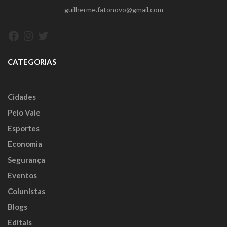
guilherme.fatonovo@gmail.com
Facebook
Instagram
Twitter
CATEGORIAS
Cidades
Pelo Vale
Esportes
Economia
Segurança
Eventos
Colunistas
Blogs
Editais