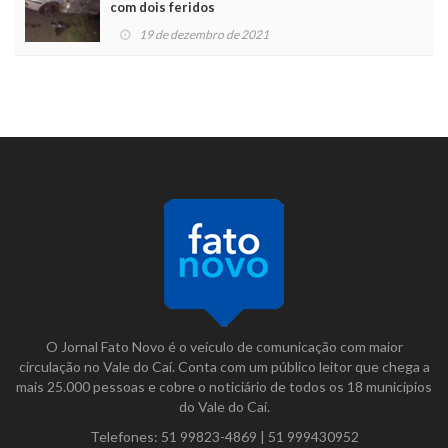
com dois feridos
19 de dezembro de 2021
O Jornal Fato Novo é o veículo de comunicação com maior
circulação no Vale do Caí. Conta com um público leitor que chega a
mais 25.000 pessoas e cobre o noticiário de todos os 18 municípios
do Vale do Caí.
Telefones:
51 99823-4869
|
51 999430952