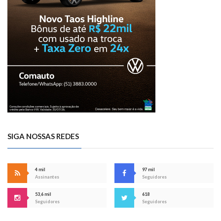
SIGA NOSSAS REDES
4 mil
97 mil
Assinantes
Seguidores
53,6 mil
618
Seguidores
Seguidores