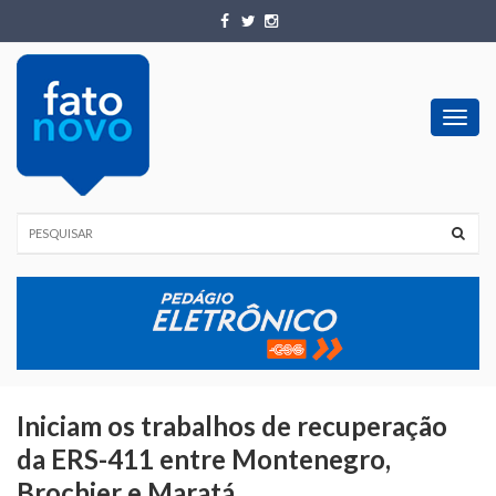
Toggl
navig
Iniciam os trabalhos de recuperação
da ERS-411 entre Montenegro,
Brochier e Maratá