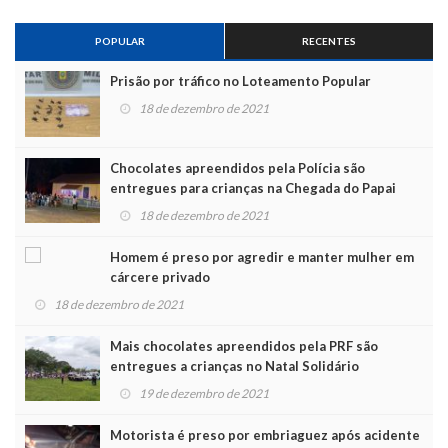
POPULAR
RECENTES
Prisão por tráfico no Loteamento Popular
18 de dezembro de 2021
Chocolates apreendidos pela Polícia são
entregues para crianças na Chegada do Papai
Noel
18 de dezembro de 2021
Homem é preso por agredir e manter mulher em
cárcere privado
18 de dezembro de 2021
Mais chocolates apreendidos pela PRF são
entregues a crianças no Natal Solidário
19 de dezembro de 2021
Motorista é preso por embriaguez após acidente