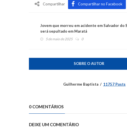
Compartilhar
Compartilhar no Facebook
Jovem que morreu em acidente em Salvador do 
será sepultado em Maratá
5 de maio de 2025
0
SOBRE O AUTOR
Guilherme Baptista
11757 Posts
0 COMENTÁRIOS
DEIXE UM COMENTÁRIO