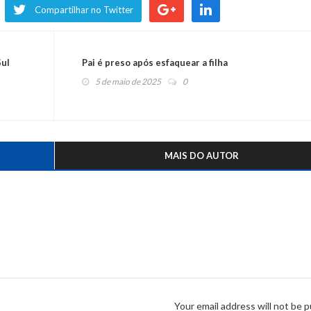
Compartilhar no Twitter
Sul
Pai é preso após esfaquear a filha
5 de maio de 2025
0
MAIS DO AUTOR
Your email address will not be p