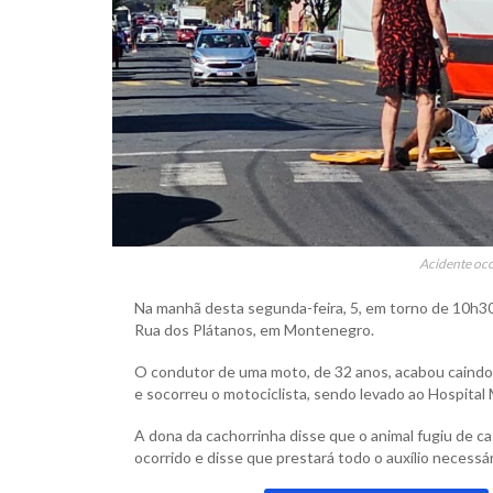
Acidente oc
Na manhã desta segunda-feira, 5, em torno de 10h30
Rua dos Plátanos, em Montenegro.
O condutor de uma moto, de 32 anos, acabou caindo 
e socorreu o motociclista, sendo levado ao Hospita
A dona da cachorrinha disse que o animal fugiu de c
ocorrido e disse que prestará todo o auxílio necessár