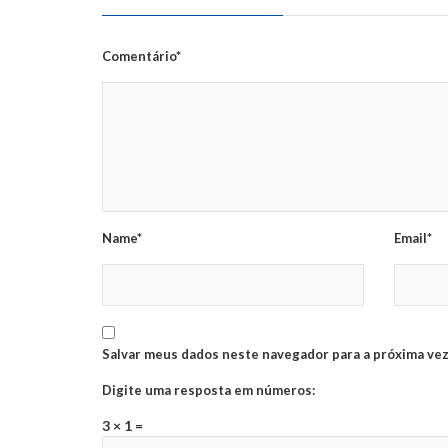
Comentário*
Name*
Email*
Salvar meus dados neste navegador para a próxima vez
Digite uma resposta em números:
3 × 1 =