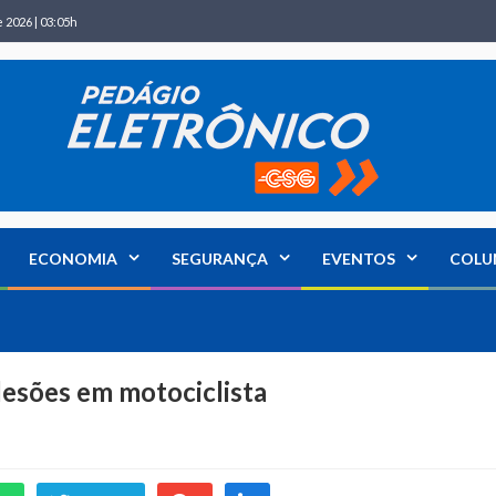
 2026 | 03:05h
ECONOMIA
SEGURANÇA
EVENTOS
COLU
lesões em motociclista