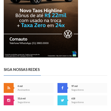
SIGA NOSSAS REDES
4 mil
97 mil
Assinantes
Seguidores
53,6 mil
618
Seguidores
Seguidores