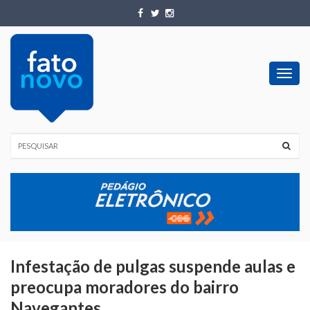
Toggl
navig
Infestação de pulgas suspende aulas e
preocupa moradores do bairro
Navegantes