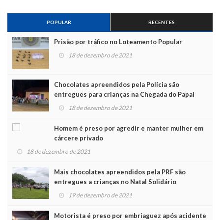
POPULAR
RECENTES
Prisão por tráfico no Loteamento Popular
18 de dezembro de 2021
Chocolates apreendidos pela Polícia são
entregues para crianças na Chegada do Papai
Noel
18 de dezembro de 2021
Homem é preso por agredir e manter mulher em
cárcere privado
18 de dezembro de 2021
Mais chocolates apreendidos pela PRF são
entregues a crianças no Natal Solidário
19 de dezembro de 2021
Motorista é preso por embriaguez após acidente