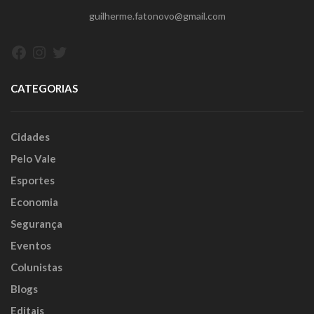
guilherme.fatonovo@gmail.com
Facebook
Instagram
Twitter
CATEGORIAS
Cidades
Pelo Vale
Esportes
Economia
Segurança
Eventos
Colunistas
Blogs
Editais