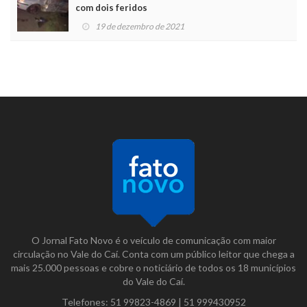
com dois feridos
19 de dezembro de 2021
O Jornal Fato Novo é o veículo de comunicação com maior
circulação no Vale do Caí. Conta com um público leitor que chega a
mais 25.000 pessoas e cobre o noticiário de todos os 18 municípios
do Vale do Caí.
Telefones:
51 99823-4869
|
51 999430952