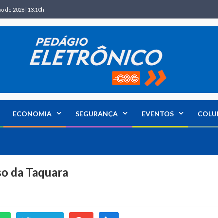
ho de 2026 | 13:10h
ECONOMIA
SEGURANÇA
EVENTOS
COLU
so da Taquara