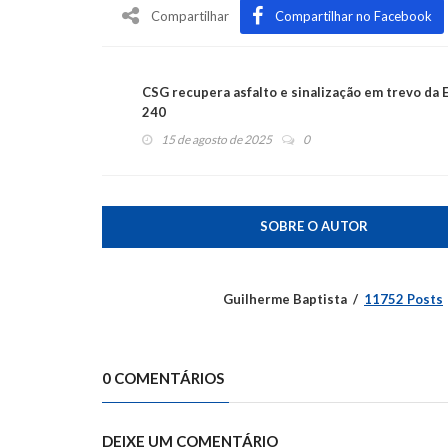
Compartilhar
Compartilhar no Facebook
CSG recupera asfalto e sinalização em trevo da 
240
15 de agosto de 2025
0
SOBRE O AUTOR
Guilherme Baptista
11752 Posts
0 COMENTÁRIOS
DEIXE UM COMENTÁRIO