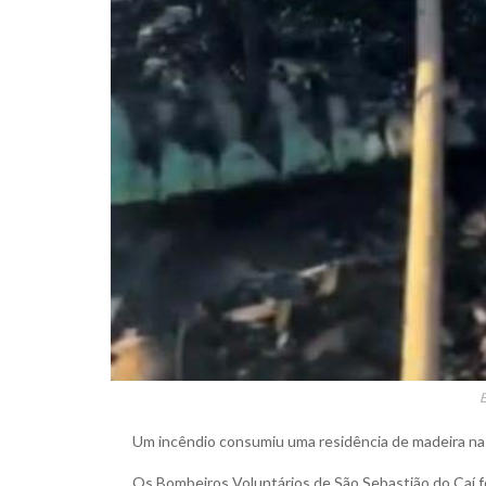
Um incêndio consumiu uma residência de madeira na l
Os Bombeiros Voluntários de São Sebastião do Caí f