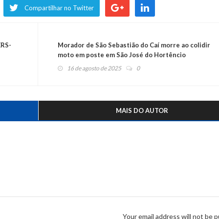
Compartilhar no Twitter
ERS-
Morador de São Sebastião do Caí morre ao colidir
moto em poste em São José do Hortêncio
16 de agosto de 2025
0
MAIS DO AUTOR
Your email address will not be p