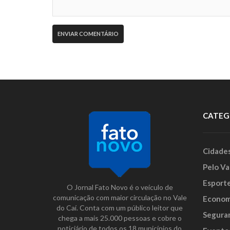
CATEG
Cidade
Pelo Va
Esport
O Jornal Fato Novo é o veículo de
comunicação com maior circulação no Vale
Econom
do Caí. Conta com um público leitor que
Segura
chega a mais 25.000 pessoas e cobre o
noticiário de todos os 18 municípios do