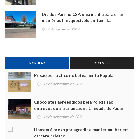
Dia dos Pais no CSP: uma manhã para criar
memórias inesquecíveis em família!
6 de agosto de 2026
POPULAR
RECENTES
Prisão por tráfico no Loteamento Popular
18 de dezembro de 2021
Chocolates apreendidos pela Polícia são
entregues para crianças na Chegada do Papai
Noel
18 de dezembro de 2021
Homem é preso por agredir e manter mulher em
cárcere privado