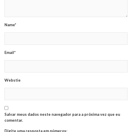
Name*
Email*
Webstie
Salvar meus dados neste navegador para a próxima vez que eu
comentar.
Digite uma resposta em números: