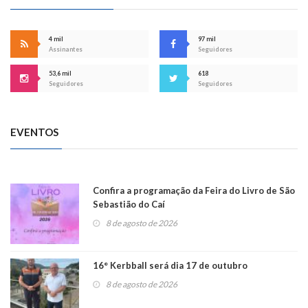
4 mil
97 mil
Assinantes
Seguidores
53,6 mil
618
Seguidores
Seguidores
EVENTOS
Confira a programação da Feira do Livro de São
Sebastião do Caí
8 de agosto de 2026
16° Kerbball será dia 17 de outubro
8 de agosto de 2026