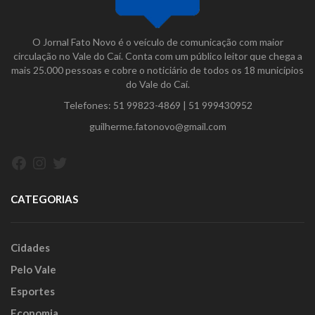
O Jornal Fato Novo é o veículo de comunicação com maior
circulação no Vale do Caí. Conta com um público leitor que chega a
mais 25.000 pessoas e cobre o noticiário de todos os 18 municípios
do Vale do Caí.
Telefones:
51 99823-4869
|
51 999430952
guilherme.fatonovo@gmail.com
Facebook
Instagram
Twitter
CATEGORIAS
Cidades
Pelo Vale
Esportes
Economia