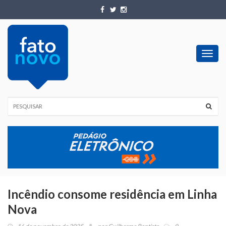
Toggl
navig
Incêndio consome residência em Linha
Nova