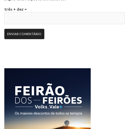
três + dez =