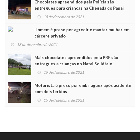
Chocolates apreendidos pela Polícia são
entregues para crianças na Chegada do Papai
Noel
18 de dezembro de 2021
Homem é preso por agredir e manter mulher em
cárcere privado
18 de dezembro de 2021
Mais chocolates apreendidos pela PRF são
entregues a crianças no Natal Solidário
19 de dezembro de 2021
Motorista é preso por embriaguez após acidente
com dois feridos
19 de dezembro de 2021