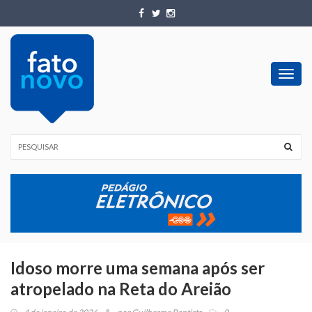
Toggl
navig
Idoso morre uma semana após ser
atropelado na Reta do Areião