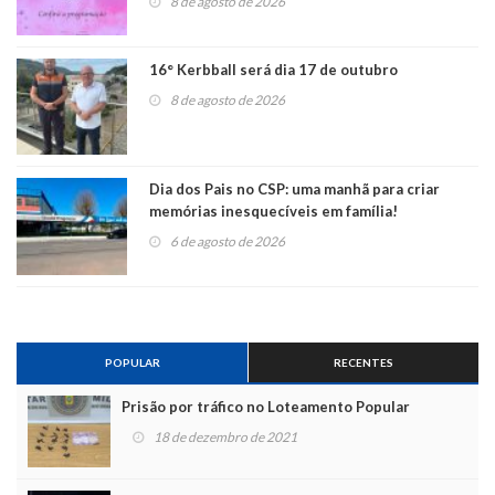
8 de agosto de 2026
16° Kerbball será dia 17 de outubro
8 de agosto de 2026
Dia dos Pais no CSP: uma manhã para criar
memórias inesquecíveis em família!
6 de agosto de 2026
POPULAR
RECENTES
Prisão por tráfico no Loteamento Popular
18 de dezembro de 2021