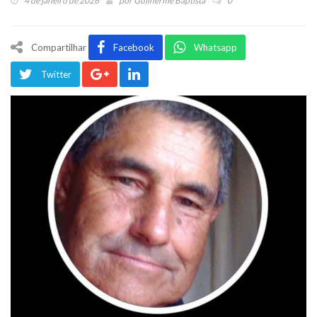
4 de janeiro de 2026
por
Guilherme Baptista
0
Compartilhar
Facebook
Whatsapp
Twitter