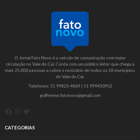
O Jornal Fato Novo é o veículo de comunicação com maior
circulação no Vale do Caí. Conta com um público leitor que chega a
mais 25.000 pessoas e cobre o noticiário de todos os 18 municípios
do Vale do Caí.
Telefones:
51 99823-4869
|
51 999430952
guilherme.fatonovo@gmail.com
Facebook
Instagram
Twitter
CATEGORIAS