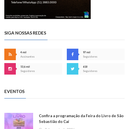
SIGA NOSSAS REDES
4 mil
97 mil
Assinantes
Seguidores
53,6 mil
618
Seguidores
Seguidores
EVENTOS
Confira a programação da Feira do Livro de São
Sebastião do Caí