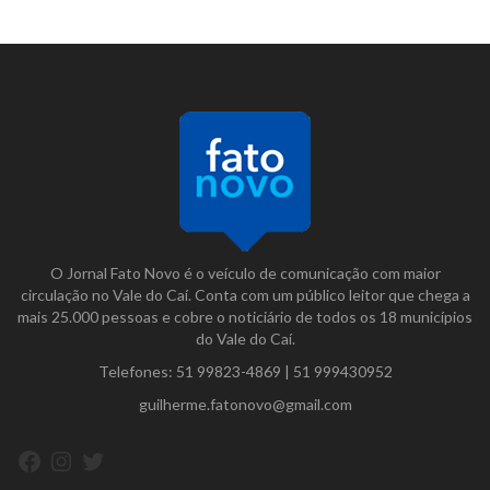
O Jornal Fato Novo é o veículo de comunicação com maior
circulação no Vale do Caí. Conta com um público leitor que chega a
mais 25.000 pessoas e cobre o noticiário de todos os 18 municípios
do Vale do Caí.
Telefones:
51 99823-4869
|
51 999430952
guilherme.fatonovo@gmail.com
Facebook
Instagram
Twitter