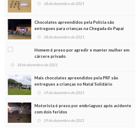
18 de dezembro de 2021
Chocolates apreendidos pela Polícia são
entregues para crianças na Chegada do Papai
Noel
18 de dezembro de 2021
Homem é preso por agredir e manter mulher em
cárcere privado
18 de dezembro de 2021
Mais chocolates apreendidos pela PRF são
entregues a crianças no Natal Solidário
19 de dezembro de 2021
Motorista é preso por embriaguez após acidente
com dois feridos
19 de dezembro de 2021