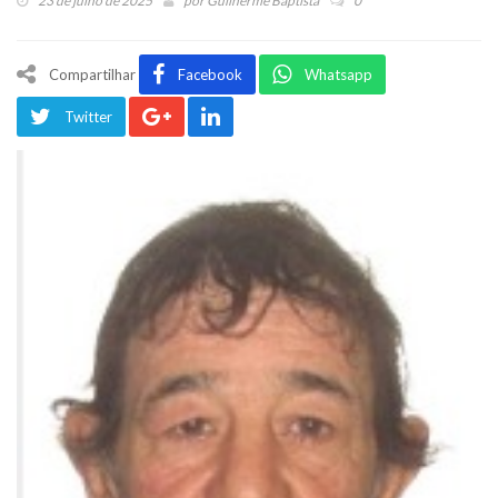
23 de julho de 2025
por
Guilherme Baptista
0
Compartilhar
Facebook
Whatsapp
Twitter