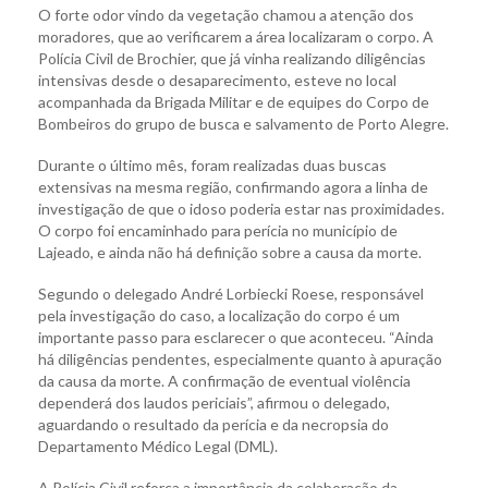
O forte odor vindo da vegetação chamou a atenção dos
moradores, que ao verificarem a área localizaram o corpo. A
Polícia Civil de Brochier, que já vinha realizando diligências
intensivas desde o desaparecimento, esteve no local
acompanhada da Brigada Militar e de equipes do Corpo de
Bombeiros do grupo de busca e salvamento de Porto Alegre.
Durante o último mês, foram realizadas duas buscas
extensivas na mesma região, confirmando agora a linha de
investigação de que o idoso poderia estar nas proximidades.
O corpo foi encaminhado para perícia no município de
Lajeado, e ainda não há definição sobre a causa da morte.
Segundo o delegado André Lorbiecki Roese, responsável
pela investigação do caso, a localização do corpo é um
importante passo para esclarecer o que aconteceu. “Ainda
há diligências pendentes, especialmente quanto à apuração
da causa da morte. A confirmação de eventual violência
dependerá dos laudos periciais”, afirmou o delegado,
aguardando o resultado da perícia e da necropsia do
Departamento Médico Legal (DML).
A Polícia Civil reforça a importância da colaboração da