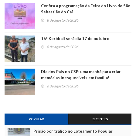
Confira a programação da Feira do Livro de São
Sebastião do Caí
8 de agosto de 2026
16° Kerbball será dia 17 de outubro
8 de agosto de 2026
Dia dos Pais no CSP: uma manhã para criar
memórias inesquecíveis em família!
6 de agosto de 2026
POPULAR
RECENTES
Prisão por tráfico no Loteamento Popular