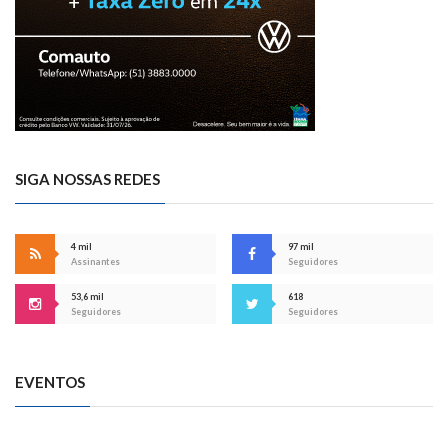
SIGA NOSSAS REDES
4 mil
97 mil
Assinantes
Seguidores
53,6 mil
618
Seguidores
Seguidores
EVENTOS