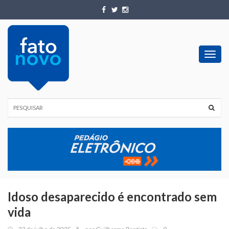
Toggl
navig
Idoso desaparecido é encontrado sem
vida