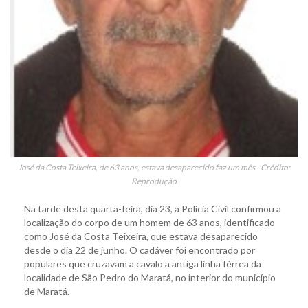
José da Costa Teixeira, de 63 anos, estava desaparecido faz um mês - Crédito:
Reprodução
Na tarde desta quarta-feira, dia 23, a Polícia Civil confirmou a
localização do corpo de um homem de 63 anos, identificado
como José da Costa Teixeira, que estava desaparecido
desde o dia 22 de junho. O cadáver foi encontrado por
populares que cruzavam a cavalo a antiga linha férrea da
localidade de São Pedro do Maratá, no interior do município
de Maratá.