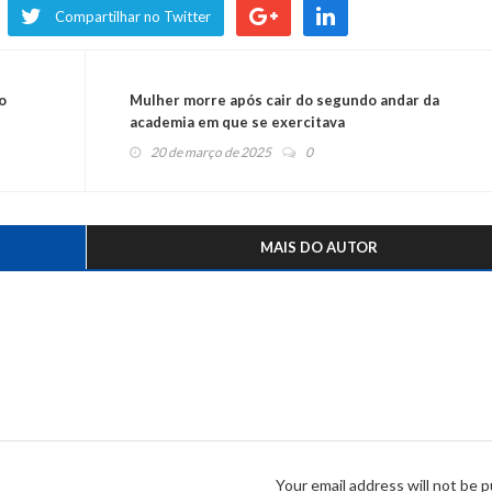
Compartilhar no Twitter
o
Mulher morre após cair do segundo andar da
academia em que se exercitava
20 de março de 2025
0
MAIS DO AUTOR
Your email address will not be p