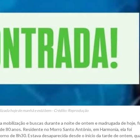
alizada hoje de manhã e está bem - Crédito: Reprodução
 a mobilização e buscas durante a noite de ontem e madrugada de hoje, f
, de 80 anos. Residente no Morro Santo Antônio, em Harmonia, ela foi
torno de 8h30. Estava desaparecida desde o início da tarde de ontem, qu