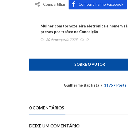
Compartilhar
Compartilhar no Facebook
Mulher com tornozeleira eletrônica e homem sã
presos por tráfico na Conceição
20 de março de 2025
0
SOBRE O AUTOR
Guilherme Baptista
11757 Posts
0 COMENTÁRIOS
DEIXE UM COMENTÁRIO