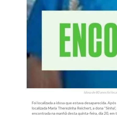
Idosa de 80 anos foi loc
Foi localizada a idosa que estava desaparecida. Após
localizada Maria Therezinha Reichert, a dona “Sinha”
encontrada na manhã desta quinta-feira, dia 20, em 