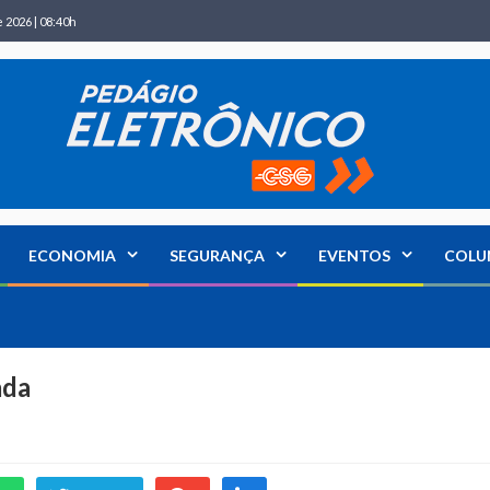
 2026 | 08:40h
ECONOMIA
SEGURANÇA
EVENTOS
COLU
ada