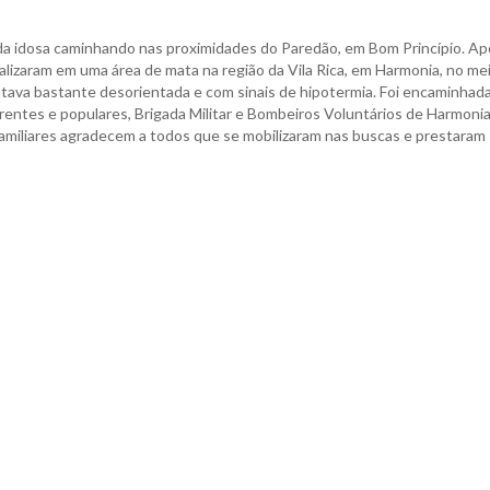
a idosa caminhando nas proximidades do Paredão, em Bom Princípio. Ap
alizaram em uma área de mata na região da Vila Rica, em Harmonia, no me
stava bastante desorientada e com sinais de hipotermia. Foi encaminhad
ntes e populares, Brigada Militar e Bombeiros Voluntários de Harmonia
amiliares agradecem a todos que se mobilizaram nas buscas e prestaram