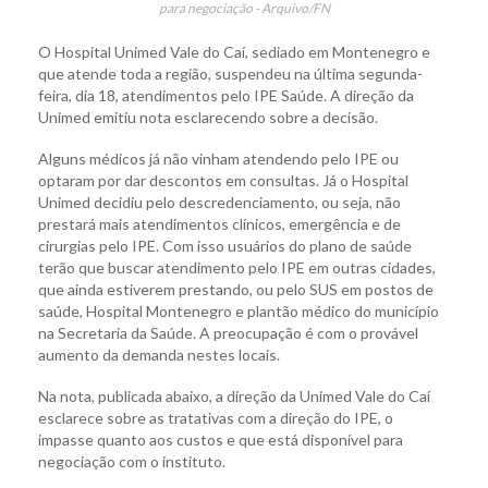
para negociação - Arquivo/FN
O Hospital Unimed Vale do Caí, sediado em Montenegro e
que atende toda a região, suspendeu na última segunda-
feira, dia 18, atendimentos pelo IPE Saúde. A direção da
Unimed emitiu nota esclarecendo sobre a decisão.
Alguns médicos já não vinham atendendo pelo IPE ou
optaram por dar descontos em consultas. Já o Hospital
Unimed decidiu pelo descredenciamento, ou seja, não
prestará mais atendimentos clínicos, emergência e de
cirurgias pelo IPE. Com isso usuários do plano de saúde
terão que buscar atendimento pelo IPE em outras cidades,
que ainda estiverem prestando, ou pelo SUS em postos de
saúde, Hospital Montenegro e plantão médico do município
na Secretaria da Saúde. A preocupação é com o provável
aumento da demanda nestes locais.
Na nota, publicada abaixo, a direção da Unimed Vale do Caí
esclarece sobre as tratativas com a direção do IPE, o
impasse quanto aos custos e que está disponível para
negociação com o instituto.