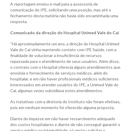
A reportagem enviou e-mail para a assessoria de
comunicação do IPE, solicitando uma posição, mas até o
fechamento desta matéria não havia sido encaminhada uma
resposta.
Comunicado da direção do Hospital Unimed Vale do Caí
“Há aproximadamente um ano, a direção do Hospital Unimed
Vale do Caí vinha mantendo contato com IPE Saúde, com a
finalidade de solucionar a insuficiência de recursos
repassada para o atendimento de seus usuários. Além disso,
o contrato com o Hospital oferecia alguns atendimentos que
envolvia o fornecimento de serviços médicos, além do
hospitalar, e em não haver profissionais médicos suficientes
interessados em atender usuários do IPE, a Unimed Vale do
Caí, algumas vezes subsidiava estes atendimentos.
As tratativas com a diretoria do Instituto não foram efetivas,
pois em nenhum momento foi oferecido alguma proposta.
Diante do impasse em não haver ressarcimento adequado
dos custos hospitalares e diante de não conseguir garantir o
serviço médico na integralidade, só restou solicitar o