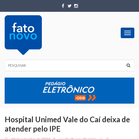
Toggl
navig
Hospital Unimed Vale do Caí deixa de
atender pelo IPE