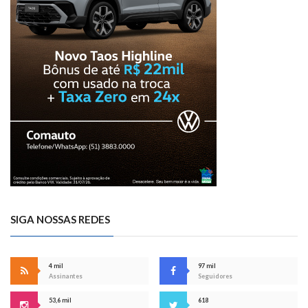
SIGA NOSSAS REDES
4 mil
97 mil
Assinantes
Seguidores
53,6 mil
618