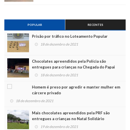
POPULAR
RECENTES
Prisão por tráfico no Loteamento Popular
18 de dezembro de 2021
Chocolates apreendidos pela Polícia são
entregues para crianças na Chegada do Papai
Noel
18 de dezembro de 2021
Homem é preso por agredir e manter mulher em
cárcere privado
18 de dezembro de 2021
Mais chocolates apreendidos pela PRF são
entregues a crianças no Natal Solidário
19 de dezembro de 2021