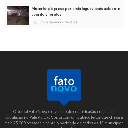
Motorista é preso por embriaguez após acidente
com dois feridos
19 de dezembro de 2021
O Jornal Fato Novo é o veículo de comunicação com maior
circulação no Vale do Caí. Conta com um público leitor que chega a
mais 25.000 pessoas e cobre o noticiário de todos os 18 municípios