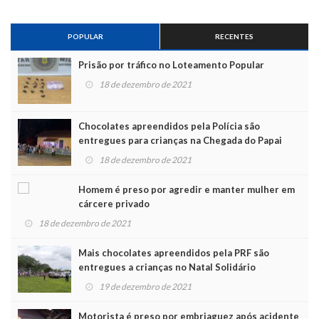
POPULAR
RECENTES
Prisão por tráfico no Loteamento Popular
18 de dezembro de 2021
Chocolates apreendidos pela Polícia são
entregues para crianças na Chegada do Papai
Noel
18 de dezembro de 2021
Homem é preso por agredir e manter mulher em
cárcere privado
18 de dezembro de 2021
Mais chocolates apreendidos pela PRF são
entregues a crianças no Natal Solidário
19 de dezembro de 2021
Motorista é preso por embriaguez após acidente