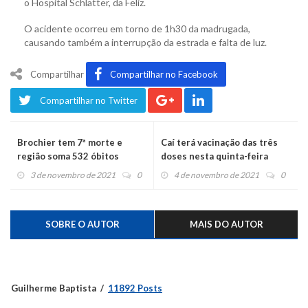
o Hospital Schlatter, da Feliz.
O acidente ocorreu em torno de 1h30 da madrugada,
causando também a interrupção da estrada e falta de luz.
Compartilhar
Compartilhar no Facebook
Compartilhar no Twitter
Brochier tem 7ª morte e
Caí terá vacinação das três
região soma 532 óbitos
doses nesta quinta-feira
3 de novembro de 2021
0
4 de novembro de 2021
0
SOBRE O AUTOR
MAIS DO AUTOR
Guilherme Baptista
11892 Posts