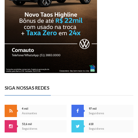
SIGA NOSSAS REDES
4 mil
97 mil
Assinantes
Seguidores
53,6 mil
618
Seguidores
Seguidores