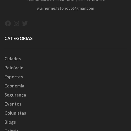
guilherme.fatonovo@gmail.com
Facebook
Instagram
Twitter
CATEGORIAS
Cidades
Pelo Vale
Esportes
Economia
Segurança
Eventos
Colunistas
Blogs