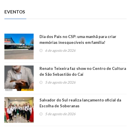
EVENTOS
Dia dos Pais no CSP: uma manhã para criar
memórias inesquecíveis em família!
6 de agosto de 2026
Renato Teixeira faz show no Centro de Cultura
de São Sebastião do Caí
5 de agosto de 2026
Salvador do Sul realiza lançamento oficial da
Escolha de Soberanas
5 de agosto de 2026