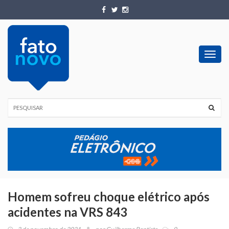
Toggl
navig
Homem sofreu choque elétrico após
acidentes na VRS 843