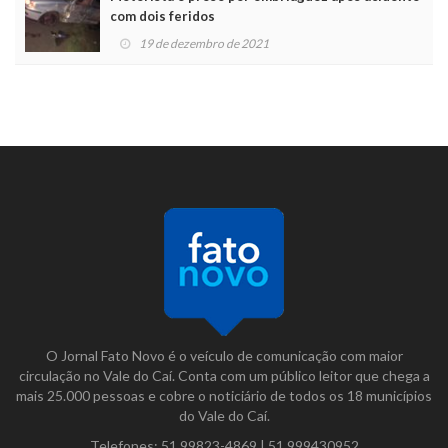
com dois feridos
19 de dezembro de 2021
O Jornal Fato Novo é o veículo de comunicação com maior
circulação no Vale do Caí. Conta com um público leitor que chega a
mais 25.000 pessoas e cobre o noticiário de todos os 18 municípios
do Vale do Caí.
Telefones:
51 99823-4869
|
51 999430952