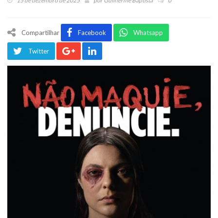
15 de dezembro de 2025
por
Guilherme Baptista
0
Compartilhar
Facebook
Whatsapp
Twitter