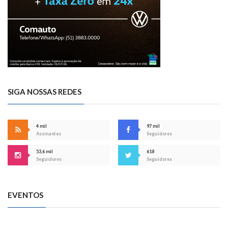
SIGA NOSSAS REDES
4 mil
97 mil
Assinantes
Seguidores
53,6 mil
618
Seguidores
Seguidores
EVENTOS