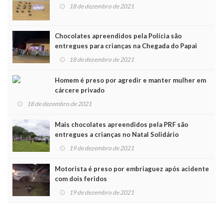
18 de dezembro de 2021
Chocolates apreendidos pela Polícia são
entregues para crianças na Chegada do Papai
Noel
18 de dezembro de 2021
Homem é preso por agredir e manter mulher em
cárcere privado
18 de dezembro de 2021
Mais chocolates apreendidos pela PRF são
entregues a crianças no Natal Solidário
19 de dezembro de 2021
Motorista é preso por embriaguez após acidente
com dois feridos
19 de dezembro de 2021