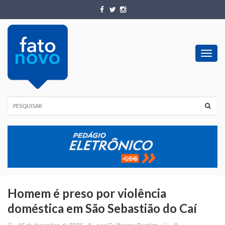
Toggl
navig
Homem é preso por violência
doméstica em São Sebastião do Caí