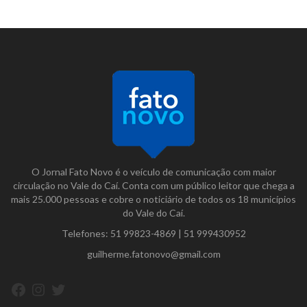
O Jornal Fato Novo é o veículo de comunicação com maior
circulação no Vale do Caí. Conta com um público leitor que chega a
mais 25.000 pessoas e cobre o noticiário de todos os 18 municípios
do Vale do Caí.
Telefones:
51 99823-4869
|
51 999430952
guilherme.fatonovo@gmail.com
Facebook
Instagram
Twitter