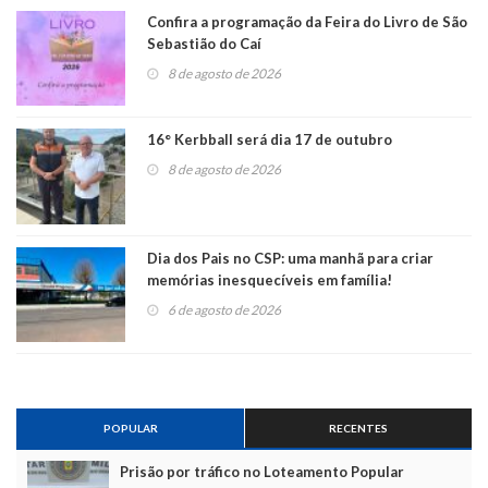
Confira a programação da Feira do Livro de São
Sebastião do Caí
8 de agosto de 2026
16° Kerbball será dia 17 de outubro
8 de agosto de 2026
Dia dos Pais no CSP: uma manhã para criar
memórias inesquecíveis em família!
6 de agosto de 2026
POPULAR
RECENTES
Prisão por tráfico no Loteamento Popular