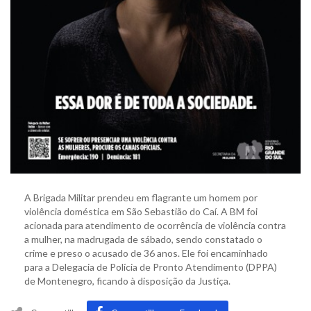
A Brigada Militar prendeu em flagrante um homem por
violência doméstica em São Sebastião do Caí. A BM foi
acionada para atendimento de ocorrência de violência contra
a mulher, na madrugada de sábado, sendo constatado o
crime e preso o acusado de 36 anos. Ele foi encaminhado
para a Delegacia de Polícia de Pronto Atendimento (DPPA)
de Montenegro, ficando à disposição da Justiça.