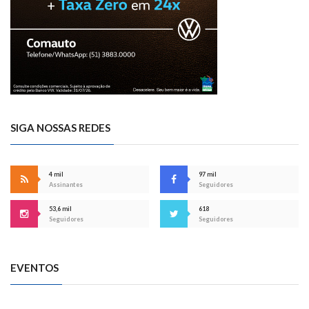
SIGA NOSSAS REDES
4 mil
97 mil
Assinantes
Seguidores
53,6 mil
618
Seguidores
Seguidores
EVENTOS