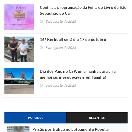
Confira a programação da Feira do Livro de São
Sebastião do Caí
8 de agosto de 2026
16° Kerbball será dia 17 de outubro
8 de agosto de 2026
Dia dos Pais no CSP: uma manhã para criar
memórias inesquecíveis em família!
6 de agosto de 2026
POPULAR
RECENTES
Prisão por tráfico no Loteamento Popular