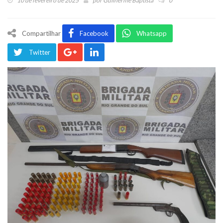
10 de fevereiro de 2025
por
Guilherme Baptista
0
Compartilhar
Facebook
Whatsapp
Twitter