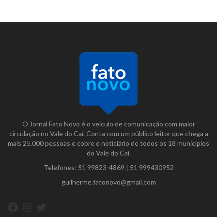
O Jornal Fato Novo é o veículo de comunicação com maior
circulação no Vale do Caí. Conta com um público leitor que chega a
mais 25.000 pessoas e cobre o noticiário de todos os 18 municípios
do Vale do Caí.
Telefones:
51 99823-4869
|
51 999430952
guilherme.fatonovo@gmail.com
Facebook
Instagram
Twitter