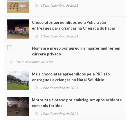
18 de dezembro de 2021
Chocolates apreendidos pela Polícia são
entregues para crianças na Chegada do Papai
Noel
18 de dezembro de 2021
Homem é preso por agredir e manter mulher em
cárcere privado
18 de dezembro de 2021
Mais chocolates apreendidos pela PRF são
entregues a crianças no Natal Solidário
19 de dezembro de 2021
Motorista é preso por embriaguez após acidente
com dois feridos
19 de dezembro de 2021