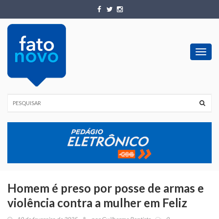
Toggl
navig
Homem é preso por posse de armas e
violência contra a mulher em Feliz