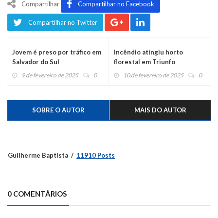
Compartilhar
Compartilhar no Facebook
Compartilhar no Twitter
Jovem é preso por tráfico em
Incêndio atingiu horto
Salvador do Sul
florestal em Triunfo
9 de fevereiro de 2025
0
10 de fevereiro de 2025
0
SOBRE O AUTOR
MAIS DO AUTOR
Guilherme Baptista
11910 Posts
0 COMENTÁRIOS