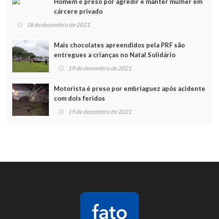
Homem é preso por agredir e manter mulher em
cárcere privado
18 de dezembro de 2021
Mais chocolates apreendidos pela PRF são
entregues a crianças no Natal Solidário
19 de dezembro de 2021
Motorista é preso por embriaguez após acidente
com dois feridos
19 de dezembro de 2021