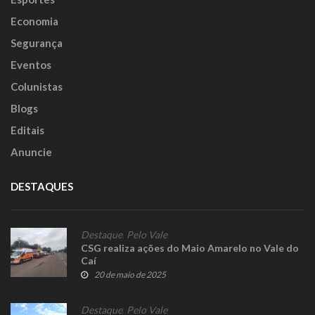
Economia
Segurança
Eventos
Colunistas
Blogs
Editais
Anuncie
DESTAQUES
Destaque
,
Pelo Vale
CSG realiza ações do Maio Amarelo no Vale do
Caí
20 de maio de 2025
Destaque
,
Pelo Vale