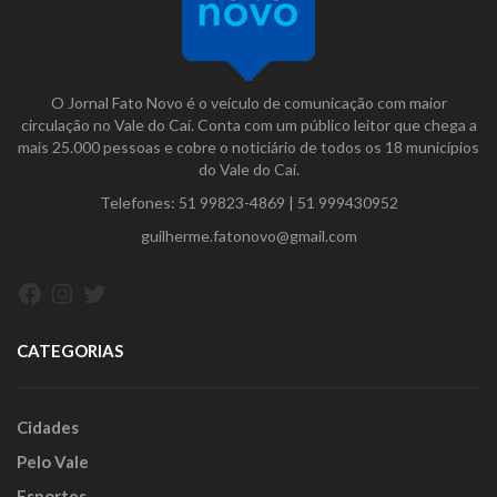
O Jornal Fato Novo é o veículo de comunicação com maior
circulação no Vale do Caí. Conta com um público leitor que chega a
mais 25.000 pessoas e cobre o noticiário de todos os 18 municípios
do Vale do Caí.
Telefones:
51 99823-4869
|
51 999430952
guilherme.fatonovo@gmail.com
Facebook
Instagram
Twitter
CATEGORIAS
Cidades
Pelo Vale
Esportes