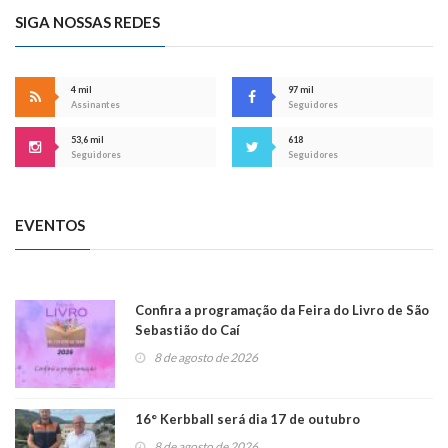
SIGA NOSSAS REDES
4 mil
97 mil
Assinantes
Seguidores
53,6 mil
618
Seguidores
Seguidores
EVENTOS
Confira a programação da Feira do Livro de São
Sebastião do Caí
8 de agosto de 2026
16° Kerbball será dia 17 de outubro
8 de agosto de 2026