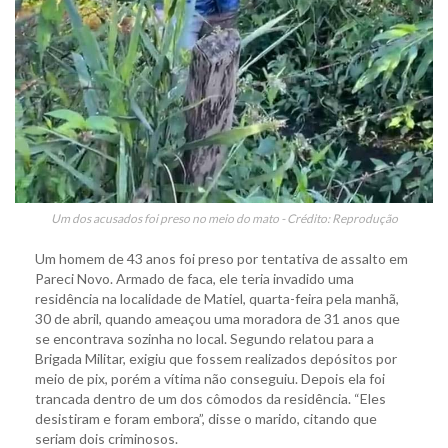
Um dos acusados foi preso no meio do mato - Crédito: Reprodução
Um homem de 43 anos foi preso por tentativa de assalto em
Pareci Novo. Armado de faca, ele teria invadido uma
residência na localidade de Matiel, quarta-feira pela manhã,
30 de abril, quando ameaçou uma moradora de 31 anos que
se encontrava sozinha no local. Segundo relatou para a
Brigada Militar, exigiu que fossem realizados depósitos por
meio de pix, porém a vítima não conseguiu. Depois ela foi
trancada dentro de um dos cômodos da residência. “Eles
desistiram e foram embora”, disse o marido, citando que
seriam dois criminosos.