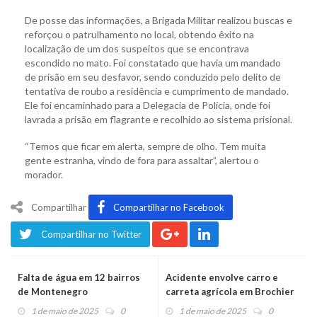
De posse das informações, a Brigada Militar realizou buscas e
reforçou o patrulhamento no local, obtendo êxito na
localização de um dos suspeitos que se encontrava
escondido no mato. Foi constatado que havia um mandado
de prisão em seu desfavor, sendo conduzido pelo delito de
tentativa de roubo a residência e cumprimento de mandado.
Ele foi encaminhado para a Delegacia de Polícia, onde foi
lavrada a prisão em flagrante e recolhido ao sistema prisional.
“Temos que ficar em alerta, sempre de olho. Tem muita
gente estranha, vindo de fora para assaltar”, alertou o
morador.
Compartilhar
Compartilhar no Facebook
Compartilhar no Twitter
Falta de água em 12 bairros
Acidente envolve carro e
de Montenegro
carreta agrícola em Brochier
1 de maio de 2025
0
1 de maio de 2025
0