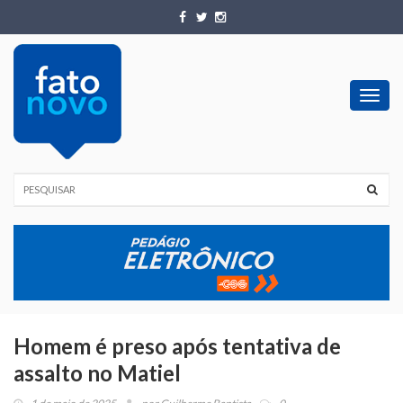
Toggl
navig
Homem é preso após tentativa de
assalto no Matiel