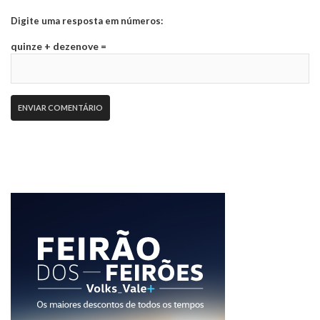
Digite uma resposta em números:
quinze + dezenove =