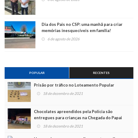
Dia dos Pais no CSP: uma manhã para criar
memórias inesquecíveis em família!
6 de agosto de 2026
POPULAR
RECENTES
Prisão por tráfico no Loteamento Popular
18 de dezembro de 2021
Chocolates apreendidos pela Polícia são
entregues para crianças na Chegada do Papai
Noel
18 de dezembro de 2021