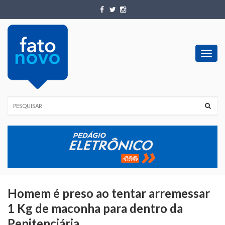
Toggl
navig
Homem é preso ao tentar arremessar
1 Kg de maconha para dentro da
Penitenciária