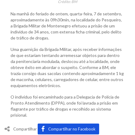
Crédito: BM
Na manhã do feriado de ontem, quarta-feira, 7 de setembro,
aproximadamente às 09h30min, na localidade do Pesqueiro,
a Brigada Militar de Montenegro efetuou a prisão de um
indivíduo de 34 anos, com extensa ficha criminal, pelo delito
de tráfico de drogas.
Uma guarnição da Brigada Militar, após receber informações
de que estariam tentando arremessar objetos para dentro
da penitenciaria modulada, deslocou até a localidade, onde
obteve êxito em abordar o suspeito. Conforme a BM, ele
trazia consigo duas sacolas contendo aproximadamente 1 kg
de maconha, celulares, carregadores de celular, entre outros
equipamentos eletrônicos.
O indivíduo foi encaminhado para a Delegacia de Polícia de
Pronto Atendimento (DPPA), onde foi lavrada a prisão em
flagrante por tráfico de drogas e recolhido ao sistema
prisional.
Compartilhar
Compartilhar no Facebook