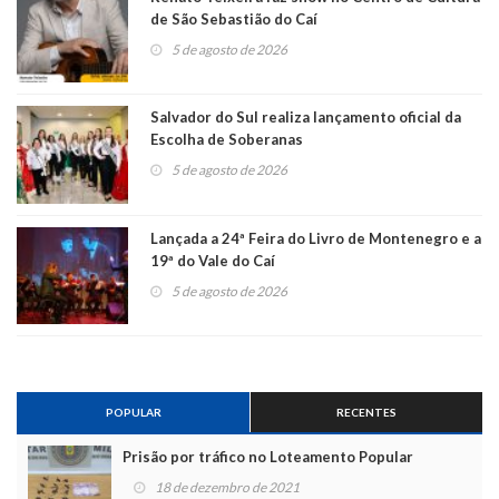
de São Sebastião do Caí
5 de agosto de 2026
Salvador do Sul realiza lançamento oficial da
Escolha de Soberanas
5 de agosto de 2026
Lançada a 24ª Feira do Livro de Montenegro e a
19ª do Vale do Caí
5 de agosto de 2026
POPULAR
RECENTES
Prisão por tráfico no Loteamento Popular
18 de dezembro de 2021