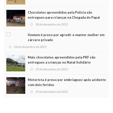
Chocolates apreendidos pela Polícia são
entregues para crianças na Chegada do Papai
Noel
18 de dezembro de 2021
Homem é preso por agredir e manter mulher em
cárcere privado
18 de dezembro de 2021
Mais chocolates apreendidos pela PRF são
entregues a crianças no Natal Solidário
19 de dezembro de 2021
Motorista é preso por embriaguez após acidente
com dois feridos
19 de dezembro de 2021