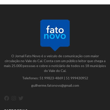
O Jornal Fato Novo é o veículo de comunicação com maior
circulação no Vale do Caí. Conta com um público leitor que chega a
mais 25.000 pessoas e cobre o noticiário de todos os 18 municípios
do Vale do Caí.
Telefones:
51 99823-4869
|
51 999430952
guilherme.fatonovo@gmail.com
Facebook
Instagram
Twitter