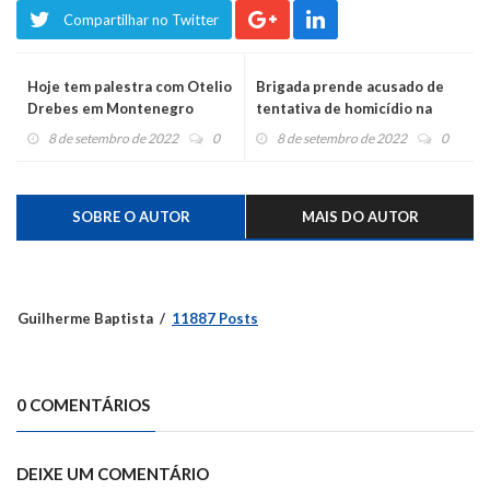
Compartilhar no Twitter
Hoje tem palestra com Otelio
Brigada prende acusado de
Drebes em Montenegro
tentativa de homicídio na
Esquina da Sorte
8 de setembro de 2022
0
8 de setembro de 2022
0
SOBRE O AUTOR
MAIS DO AUTOR
Guilherme Baptista
11887 Posts
0 COMENTÁRIOS
DEIXE UM COMENTÁRIO