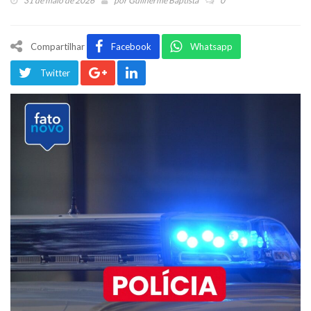
31 de maio de 2026
por
Guilherme Baptista
0
Compartilhar
Facebook
Whatsapp
Twitter