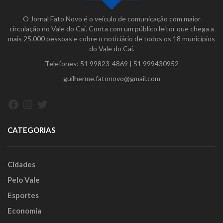
O Jornal Fato Novo é o veículo de comunicação com maior
circulação no Vale do Caí. Conta com um público leitor que chega a
mais 25.000 pessoas e cobre o noticiário de todos os 18 municípios
do Vale do Caí.
Telefones:
51 99823-4869
|
51 999430952
guilherme.fatonovo@gmail.com
Facebook
Instagram
Twitter
CATEGORIAS
Cidades
Pelo Vale
Esportes
Economia