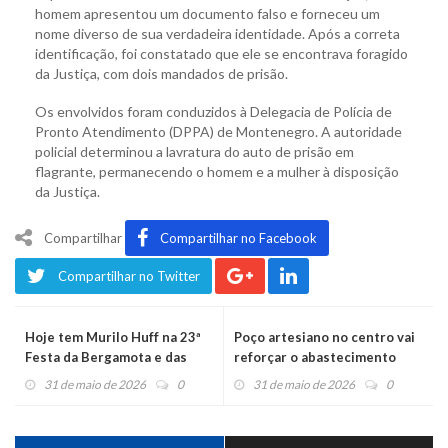
homem apresentou um documento falso e forneceu um
nome diverso de sua verdadeira identidade. Após a correta
identificação, foi constatado que ele se encontrava foragido
da Justiça, com dois mandados de prisão.
Os envolvidos foram conduzidos à Delegacia de Polícia de
Pronto Atendimento (DPPA) de Montenegro. A autoridade
policial determinou a lavratura do auto de prisão em
flagrante, permanecendo o homem e a mulher à disposição
da Justiça.
Compartilhar
Compartilhar no Facebook
Compartilhar no Twitter
Hoje tem Murilo Huff na 23ª
Poço artesiano no centro vai
Festa da Bergamota e das
reforçar o abastecimento
Flores
31 de maio de 2026
0
31 de maio de 2026
0