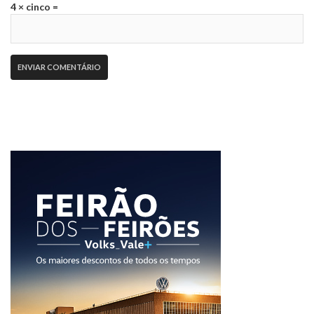
4 × cinco =