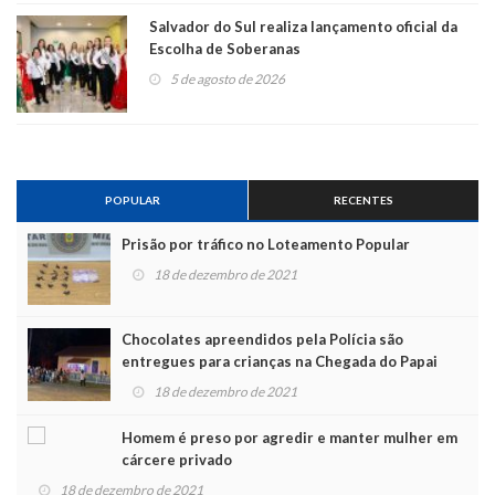
Salvador do Sul realiza lançamento oficial da
Escolha de Soberanas
5 de agosto de 2026
POPULAR
RECENTES
Prisão por tráfico no Loteamento Popular
18 de dezembro de 2021
Chocolates apreendidos pela Polícia são
entregues para crianças na Chegada do Papai
Noel
18 de dezembro de 2021
Homem é preso por agredir e manter mulher em
cárcere privado
18 de dezembro de 2021