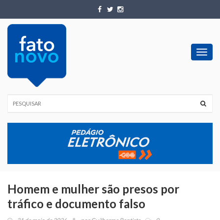
Toggl
navig
Homem e mulher são presos por
tráfico e documento falso