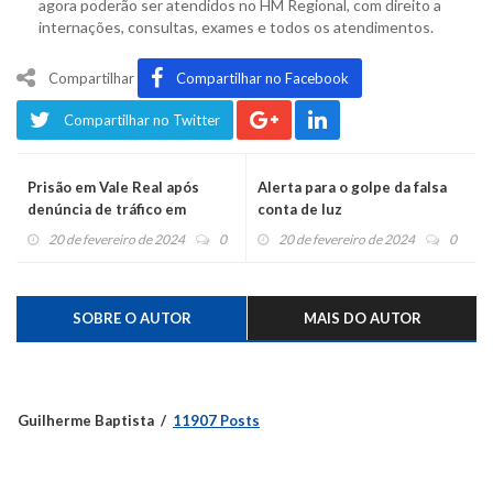
agora poderão ser atendidos no HM Regional, com direito a
internações, consultas, exames e todos os atendimentos.
Compartilhar
Compartilhar no Facebook
Compartilhar no Twitter
Prisão em Vale Real após
Alerta para o golpe da falsa
denúncia de tráfico em
conta de luz
pracinha
20 de fevereiro de 2024
0
20 de fevereiro de 2024
0
SOBRE O AUTOR
MAIS DO AUTOR
Guilherme Baptista
11907 Posts