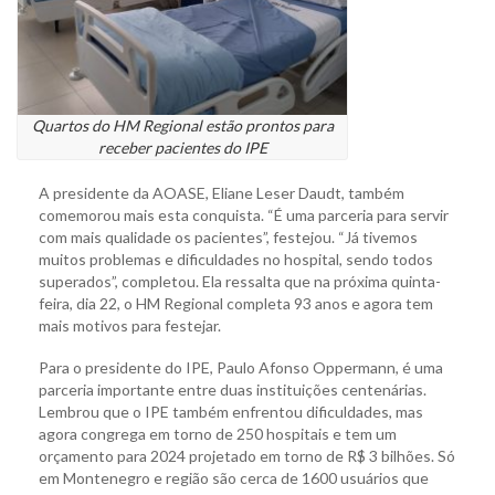
Quartos do HM Regional estão prontos para
receber pacientes do IPE
A presidente da AOASE, Eliane Leser Daudt, também
comemorou mais esta conquista. “É uma parceria para servir
com mais qualidade os pacientes”, festejou. “Já tivemos
muitos problemas e dificuldades no hospital, sendo todos
superados”, completou. Ela ressalta que na próxima quinta-
feira, dia 22, o HM Regional completa 93 anos e agora tem
mais motivos para festejar.
Para o presidente do IPE, Paulo Afonso Oppermann, é uma
parceria importante entre duas instituições centenárias.
Lembrou que o IPE também enfrentou dificuldades, mas
agora congrega em torno de 250 hospitais e tem um
orçamento para 2024 projetado em torno de R$ 3 bilhões. Só
em Montenegro e região são cerca de 1600 usuários que