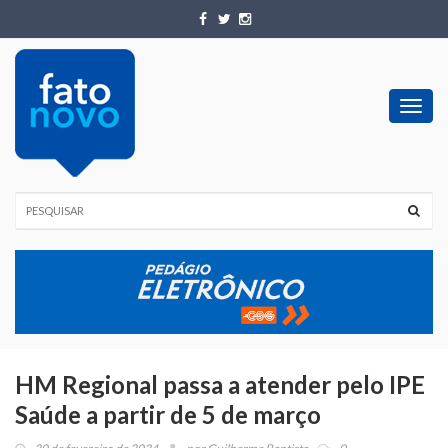
Toggl
navig
HM Regional passa a atender pelo IPE
Saúde a partir de 5 de março