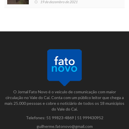
19 de dezembro de 2021
O Jornal Fato Novo é o veículo de comunicação com maior
circulação no Vale do Caí. Conta com um público leitor que chega a
mais 25.000 pessoas e cobre o noticiário de todos os 18 municípios
do Vale do Caí.
Telefones:
51 99823-4869
|
51 999430952
guilherme.fatonovo@gmail.com