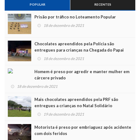
POPULAR
RECENTES
Prisão por tráfico no Loteamento Popular
18 de dezembro de 2021
Chocolates apreendidos pela Polícia são
entregues para crianças na Chegada do Papai
Noel
18 de dezembro de 2021
Homem é preso por agredir e manter mulher em
cárcere privado
18 de dezembro de 2021
Mais chocolates apreendidos pela PRF são
entregues a crianças no Natal Solidário
19 de dezembro de 2021
Motorista é preso por embriaguez após acidente
com dois feridos