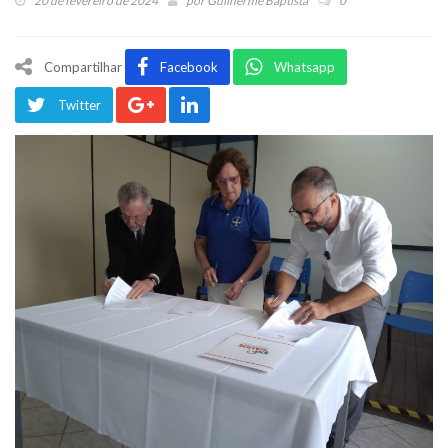
20 de fevereiro de 2024
por
Guilherme Baptista
0
Compartilhar
Facebook
Whatsapp
Twitter