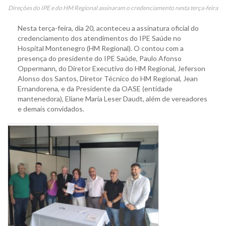
Direções do IPE e do HM Regional assinaram o credenciamento nesta terça-feira
Nesta terça-feira, dia 20, aconteceu a assinatura oficial do
credenciamento dos atendimentos do IPE Saúde no
Hospital Montenegro (HM Regional). O contou com a
presença do presidente do IPE Saúde, Paulo Afonso
Oppermann, do Diretor Executivo do HM Regional, Jeferson
Alonso dos Santos, Diretor Técnico do HM Regional, Jean
Ernandorena, e da Presidente da OASE (entidade
mantenedora), Eliane Maria Leser Daudt, além de vereadores
e demais convidados.