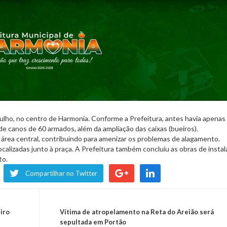
ulho, no centro de Harmonia. Conforme a Prefeitura, antes havia apena
 de canos de 60 armados, além da ampliação das caixas (bueiros).
área central, contribuindo para amenizar os problemas de alagamento.
ocalizadas junto à praça. A Prefeitura também concluiu as obras de insta
to.
Compartilhar no Twitter
iro
Vítima de atropelamento na Reta do Areião será
sepultada em Portão