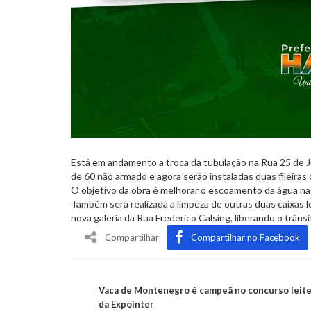
Está em andamento a troca da tubulação na Rua 25 de J
de 60 não armado e agora serão instaladas duas fileiras
O objetivo da obra é melhorar o escoamento da água na 
Também será realizada a limpeza de outras duas caixas l
nova galeria da Rua Frederico Calsing, liberando o trânsi
Compartilhar
Compartilhar no Facebook
Vaca de Montenegro é campeã no concurso leite
da Expointer