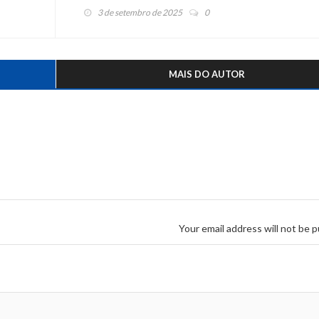
3 de setembro de 2025
0
MAIS DO AUTOR
Your email address will not be p