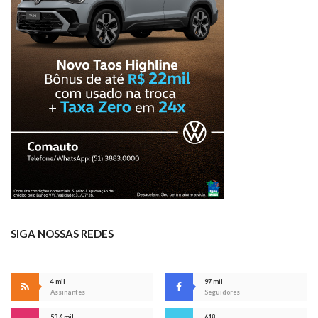
SIGA NOSSAS REDES
4 mil
97 mil
Assinantes
Seguidores
53,6 mil
618