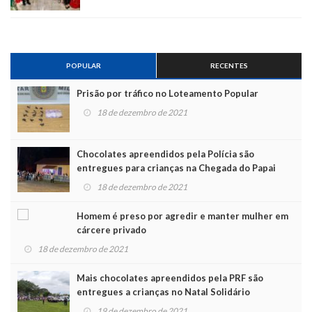
POPULAR
RECENTES
Prisão por tráfico no Loteamento Popular
18 de dezembro de 2021
Chocolates apreendidos pela Polícia são
entregues para crianças na Chegada do Papai
Noel
18 de dezembro de 2021
Homem é preso por agredir e manter mulher em
cárcere privado
18 de dezembro de 2021
Mais chocolates apreendidos pela PRF são
entregues a crianças no Natal Solidário
19 de dezembro de 2021