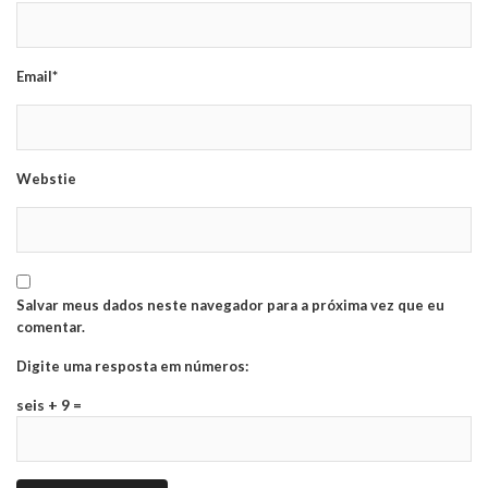
Email*
Webstie
Salvar meus dados neste navegador para a próxima vez que eu
comentar.
Digite uma resposta em números:
seis + 9 =