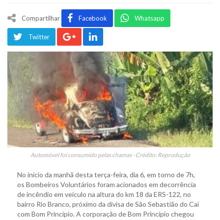
Compartilhar
Facebook
Whatsapp
Twitter
Automóvel foi consumido pelas chamas - Crédito: Reprodução
No início da manhã desta terça-feira, dia 6, em torno de 7h,
os Bombeiros Voluntários foram acionados em decorrência
de incêndio em veículo na altura do km 18 da ERS-122, no
bairro Rio Branco, próximo da divisa de São Sebastião do Caí
com Bom Princípio. A corporação de Bom Princípio chegou