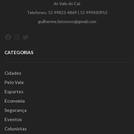
do Vale do Caí.
Telefones:
51 99823-4869
|
51 999430952
guilherme.fatonovo@gmail.com
Facebook
Instagram
Twitter
CATEGORIAS
Cidades
Pelo Vale
Esportes
Economia
Segurança
Eventos
Colunistas