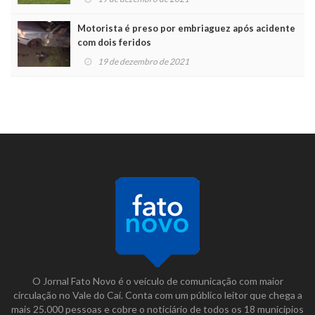
Motorista é preso por embriaguez após acidente
com dois feridos
19 de dezembro de 2021
O Jornal Fato Novo é o veículo de comunicação com maior
circulação no Vale do Caí. Conta com um público leitor que chega a
mais 25.000 pessoas e cobre o noticiário de todos os 18 municípios