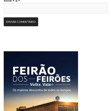
nove + 8 =