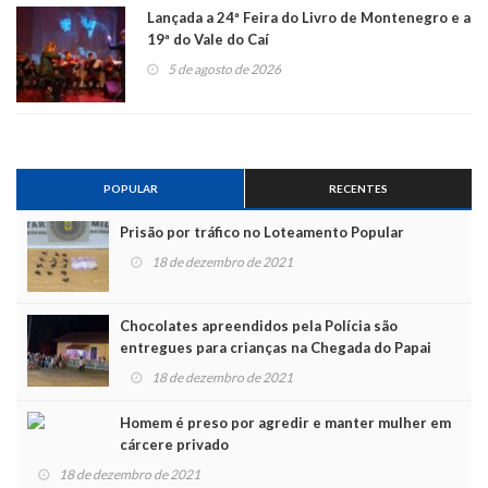
Lançada a 24ª Feira do Livro de Montenegro e a
19ª do Vale do Caí
5 de agosto de 2026
POPULAR
RECENTES
Prisão por tráfico no Loteamento Popular
18 de dezembro de 2021
Chocolates apreendidos pela Polícia são
entregues para crianças na Chegada do Papai
Noel
18 de dezembro de 2021
Homem é preso por agredir e manter mulher em
cárcere privado
18 de dezembro de 2021