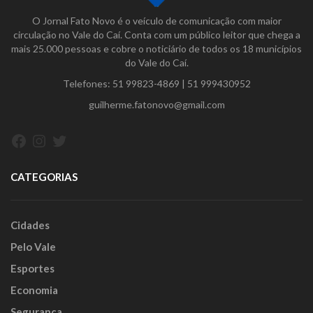
O Jornal Fato Novo é o veículo de comunicação com maior
circulação no Vale do Caí. Conta com um público leitor que chega a
mais 25.000 pessoas e cobre o noticiário de todos os 18 municípios
do Vale do Caí.
Telefones:
51 99823-4869
|
51 999430952
guilherme.fatonovo@gmail.com
Facebook
Instagram
Twitter
CATEGORIAS
Cidades
Pelo Vale
Esportes
Economia
Segurança