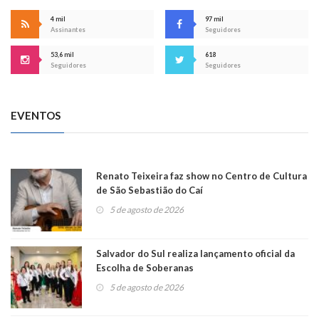
4 mil
97 mil
Assinantes
Seguidores
53,6 mil
618
Seguidores
Seguidores
EVENTOS
Renato Teixeira faz show no Centro de Cultura
de São Sebastião do Caí
5 de agosto de 2026
Salvador do Sul realiza lançamento oficial da
Escolha de Soberanas
5 de agosto de 2026