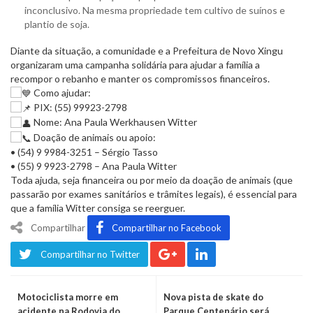
inconclusivo. Na mesma propriedade tem cultivo de suínos e
plantio de soja.
Diante da situação, a comunidade e a Prefeitura de Novo Xingu
organizaram uma campanha solidária para ajudar a família a
recompor o rebanho e manter os compromissos financeiros.
Como ajudar:
PIX: (55) 99923-2798
Nome: Ana Paula Werkhausen Witter
Doação de animais ou apoio:
• (54) 9 9984-3251 – Sérgio Tasso
• (55) 9 9923-2798 – Ana Paula Witter
Toda ajuda, seja financeira ou por meio da doação de animais (que
passarão por exames sanitários e trâmites legais), é essencial para
que a família Witter consiga se reerguer.
Compartilhar
Compartilhar no Facebook
Compartilhar no Twitter
Motociclista morre em
Nova pista de skate do
acidente na Rodovia do
Parque Centenário será