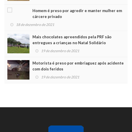
Homem é preso por agredir e manter mulher em
cárcere privado
18 de dezembro de 2021
Mais chocolates apreendidos pela PRF são
entregues a crianças no Natal Solidário
19 de dezembro de 2021
Motorista é preso por embriaguez após acidente
com dois feridos
19 de dezembro de 2021