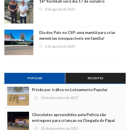
16° Kerbball será dia 17 de outubro
8 de agosto de 2026
Dia dos Pais no CSP: uma manhã para criar
memórias inesquecíveis em família!
6 de agosto de 2026
POPULAR
RECENTES
Prisão por tráfico no Loteamento Popular
18 de dezembro de 2021
Chocolates apreendidos pela Polícia são
entregues para crianças na Chegada do Papai
Noel
18 de dezembro de 2021