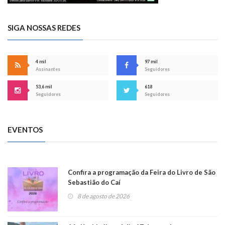
SIGA NOSSAS REDES
4 mil
97 mil
Assinantes
Seguidores
53,6 mil
618
Seguidores
Seguidores
EVENTOS
Confira a programação da Feira do Livro de São
Sebastião do Caí
8 de agosto de 2026