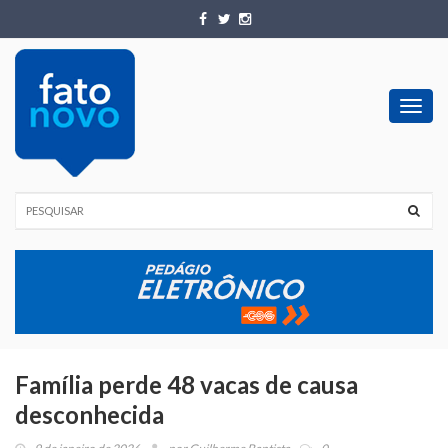
Toggl
navig
Família perde 48 vacas de causa
desconhecida