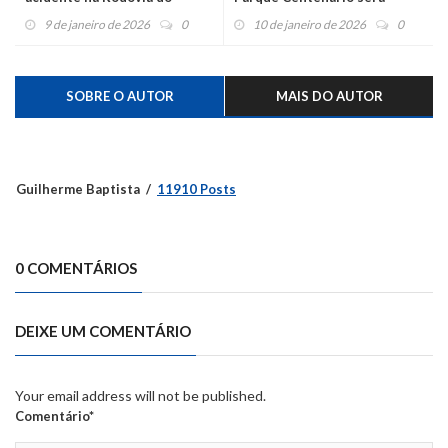
Parque
inaugurada neste domingo
9 de janeiro de 2026
0
10 de janeiro de 2026
0
SOBRE O AUTOR
MAIS DO AUTOR
Guilherme Baptista
11910 Posts
0 COMENTÁRIOS
DEIXE UM COMENTÁRIO
Your email address will not be published.
Comentário*