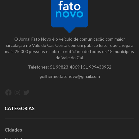
O Jornal Fato Novo é o veículo de comunicação com maior
circulação no Vale do Caí. Conta com um público leitor que chega a
mais 25.000 pessoas e cobre o noticiário de todos os 18 municípios
do Vale do Caí.
Telefones:
51 99823-4869
|
51 999430952
guilherme.fatonovo@gmail.com
Facebook
Instagram
Twitter
CATEGORIAS
Cidades