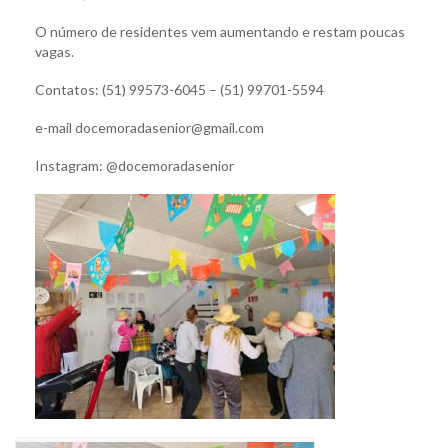
O número de residentes vem aumentando e restam poucas
vagas.
Contatos: (51) 99573-6045 – (51) 99701-5594
e-mail docemoradasenior@gmail.com
Instagram: @docemoradasenior