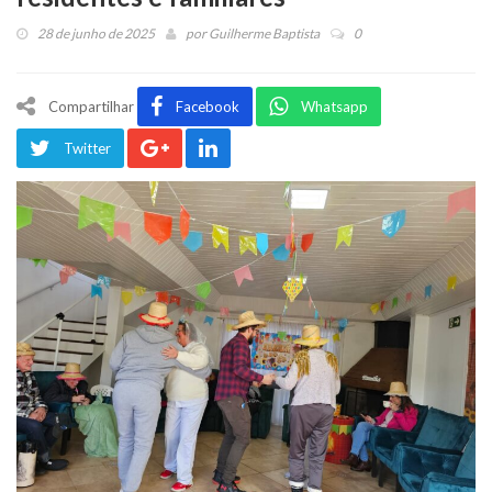
28 de junho de 2025
por
Guilherme Baptista
0
Compartilhar
Facebook
Whatsapp
Twitter