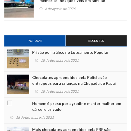
memórias inesquecíveis em família!
6 de agosto de 2026
POPULAR
RECENTES
Prisão por tráfico no Loteamento Popular
18 de dezembro de 2021
Chocolates apreendidos pela Polícia são
entregues para crianças na Chegada do Papai
Noel
18 de dezembro de 2021
Homem é preso por agredir e manter mulher em
cárcere privado
18 de dezembro de 2021
Mais chocolates apreendidos pela PRF são