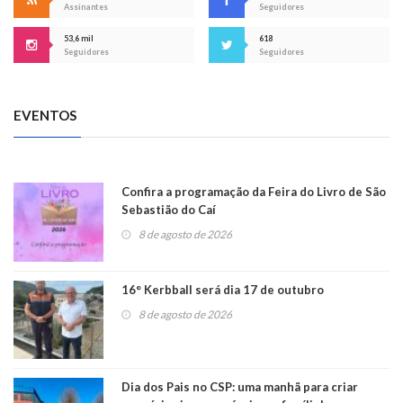
Assinantes
Seguidores
53,6 mil
618
Seguidores
Seguidores
EVENTOS
Confira a programação da Feira do Livro de São
Sebastião do Caí
8 de agosto de 2026
16° Kerbball será dia 17 de outubro
8 de agosto de 2026
Dia dos Pais no CSP: uma manhã para criar