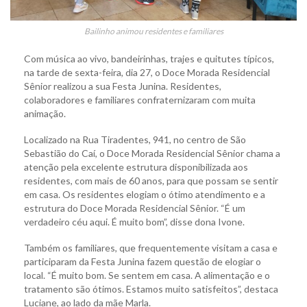
Bailinho animou residentes e familiares
Com música ao vivo, bandeirinhas, trajes e quitutes típicos,
na tarde de sexta-feira, dia 27, o Doce Morada Residencial
Sênior realizou a sua Festa Junina. Residentes,
colaboradores e familiares confraternizaram com muita
animação.
Localizado na Rua Tiradentes, 941, no centro de São
Sebastião do Caí, o Doce Morada Residencial Sênior chama a
atenção pela excelente estrutura disponibilizada aos
residentes, com mais de 60 anos, para que possam se sentir
em casa. Os residentes elogiam o ótimo atendimento e a
estrutura do Doce Morada Residencial Sênior. “É um
verdadeiro céu aqui. É muito bom”, disse dona Ivone.
Também os familiares, que frequentemente visitam a casa e
participaram da Festa Junina fazem questão de elogiar o
local. “É muito bom. Se sentem em casa. A alimentação e o
tratamento são ótimos. Estamos muito satisfeitos”, destaca
Luciane, ao lado da mãe Marla.