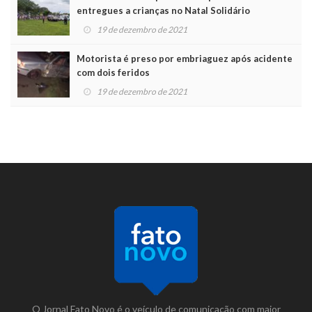
entregues a crianças no Natal Solidário
19 de dezembro de 2021
Motorista é preso por embriaguez após acidente
com dois feridos
19 de dezembro de 2021
O Jornal Fato Novo é o veículo de comunicação com maior