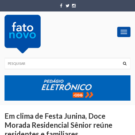
Toggl
navig
Em clima de Festa Junina, Doce
Morada Residencial Sênior reúne
residentes e familiares