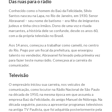
Das ruas para o rádio
Conhecido como o homem do Baú da Felicidade, Silvio
Santos nasceu na Lapa, no Rio de Janeiro, em 1930. Senor
Abravanel – seu nome de batismo – era filho de imigrantes
judeus e tinha cinco irmãos. Dono de uma voz e risada
marcantes, a história dele se confunde, desde os anos 60,
com a da própria televisão no Brasil.
Aos 14 anos, começou a trabalhar como camelô, no centro
do Rio. Pego por um fiscal da prefeitura, que enxergou
talento no vendedor, Abravanel foi levado pela primeira vez
para fazer teste numa rádio. Começava aí a carreira do
comunicador.
Televisão
O empresário iniciou sua carreira, nos veículos de
comunicação, como locutor na Rádio Nacional de São Paulo
na década de 1950, na mesma época em que assumiu a
empresa Baú da Felicidade, do amigo Manuel de Nóbrega. Na
década seguinte, passou a apresentar programas televisivos
na antiga TV Paulista, que foi adquirida posteriormente pela