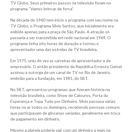
TV Globo. Seus primeiros passos na televisão foram no
programa “Vamos brincar de forca”.
Na década de 1960 tem início o programa com seu nome na
TV Globo, o Programa Silvio Santos, que inicialmente era
exibido apenas para a praça de São Paulo. A atração só
passaria a ser transmitida em rede nacional em 1969. O
programa tinha oito horas de duração e tornou o
apresentador uma das estrelas da TV brasileira.
Em 1975, uniu de vez as carreiras de apresentador e de
empresário. O então presidente da República Ernesto Geisel
assinou a outorga de um canal de TV no Rio de Janeiro,
embrião para a fundação, em 1981, do SBT.
No SBT, apresentou programas que fizeram história na
televisão brasileira, como Show de Calouros, Porta da
Esperança e Topa Tudo por Dinheiro. Silvio passava várias
horas no ar todos os domingos, recebendo pessoas comuns
que participavam de gincanas variadas, geralmente em troca
de pagamento em dinheiro.
Mesmo a plateia poderia sair com um dinheiro a mais no