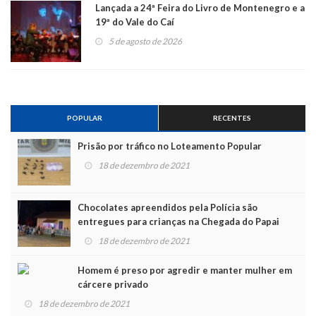
Lançada a 24ª Feira do Livro de Montenegro e a
19ª do Vale do Caí
5 de agosto de 2026
POPULAR
RECENTES
Prisão por tráfico no Loteamento Popular
18 de dezembro de 2021
Chocolates apreendidos pela Polícia são
entregues para crianças na Chegada do Papai
Noel
18 de dezembro de 2021
Homem é preso por agredir e manter mulher em
cárcere privado
18 de dezembro de 2021