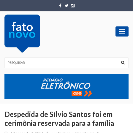
Toggl
navig
Despedida de Sílvio Santos foi em
cerimônia reservada para a família