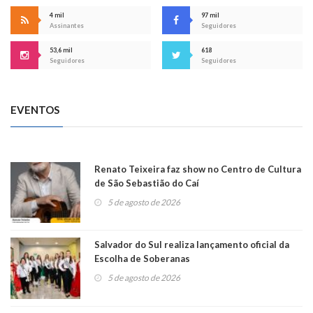
4 mil
97 mil
Assinantes
Seguidores
53,6 mil
618
Seguidores
Seguidores
EVENTOS
Renato Teixeira faz show no Centro de Cultura
de São Sebastião do Caí
5 de agosto de 2026
Salvador do Sul realiza lançamento oficial da
Escolha de Soberanas
5 de agosto de 2026